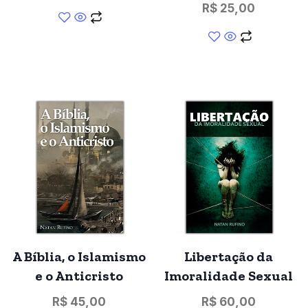
R$
25,00
A Bíblia, o Islamismo
Libertação da
e o Anticristo
Imoralidade Sexual
R$
45,00
R$
60,00