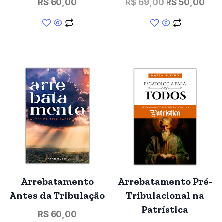
R$
60,00
R$
69,00
R$
50,00
Arrebatamento
Arrebatamento Pré-
Antes da Tribulação
Tribulacional na
Patrística
R$
60,00