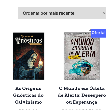
Oferta!
As Origens
O Mundo em Órbita
Gnósticas do
de Alerta: Desespero
Calvinismo
ou Esperança