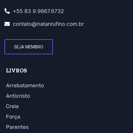
+55 83 9.9967.6732
contato@natanrufino.com.br
SEJA MEMBRO
LIVROS
Arrebatamento
Anticristo
Creia
Força
Parentes