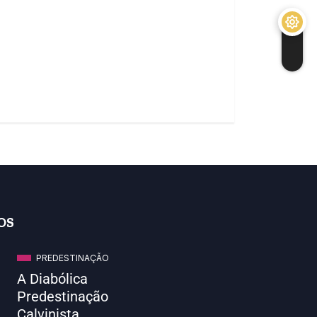
OS
PREDESTINAÇÃO
A Diabólica
Predestinação
Calvinista