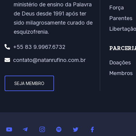
ministério de ensino da Palavra
Força
de Deus desde 1991 após ter
Parentes
sido milagrosamente curado de
Libertaçã
esquizofrenia.
+55 83 9.9967.6732
PARCERI
contato@natanrufino.com.br
Doações
Membros
SEJA MEMBRO