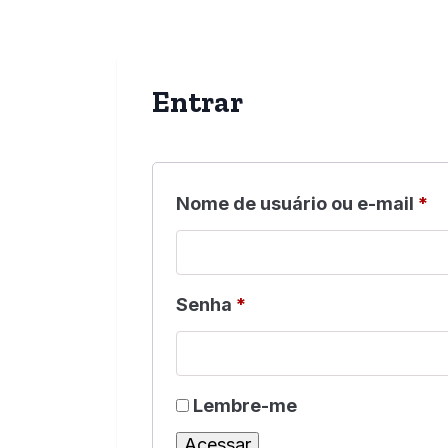
Entrar
Nome de usuário ou e-mail
*
Senha
*
Lembre-me
Acessar