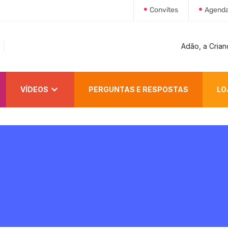
Convites
Agend
Adão, a Criança e o Pecador
VÍDEOS
PERGUNTAS E RESPOSTAS
LO