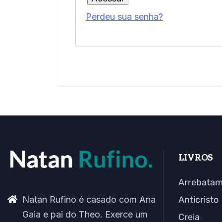
Perdeu sua senha?
LIVROS
Arrebata
Natan Rufino é casado com Ana
Anticristo
Gaia e pai do Theo. Exerce um
Creia