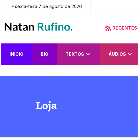
sexta-feira 7 de agosto de 2026
RECENTES
 Nasce Depravado?
INÍCIO
BIO
TEXTOS
ÁUDIOS
Loja