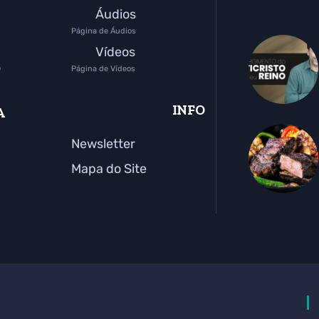
Áudios
Página de Áudios
Vídeos
o
Página de Vídeos
INFO
A
Newsletter
Mapa do Site