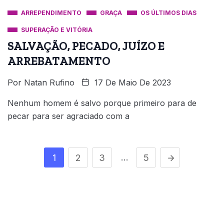
ARREPENDIMENTO
GRAÇA
OS ÚLTIMOS DIAS
SUPERAÇÃO E VITÓRIA
SALVAÇÃO, PECADO, JUÍZO E
ARREBATAMENTO
Por
Natan Rufino
17 De Maio De 2023
Nenhum homem é salvo porque primeiro para de
pecar para ser agraciado com a
…
1
2
3
5