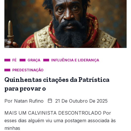
FÉ
GRAÇA
INFLUÊNCIA E LIDERANÇA
PREDESTINAÇÃO
Quinhentas citações da Patrística
para provar o
Por
Natan Rufino
21 De Outubro De 2025
MAIS UM CALVINISTA DESCONTROLADO Por
esses dias alguém viu uma postagem associada às
minhas