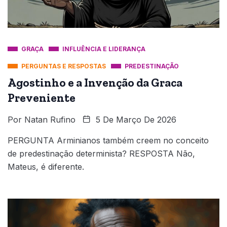
GRAÇA
INFLUÊNCIA E LIDERANÇA
PERGUNTAS E RESPOSTAS
PREDESTINAÇÃO
Agostinho e a Invenção da Graca
Preveniente
Por
Natan Rufino
5 De Março De 2026
PERGUNTA Arminianos também creem no conceito
de predestinação determinista? RESPOSTA Não,
Mateus, é diferente.