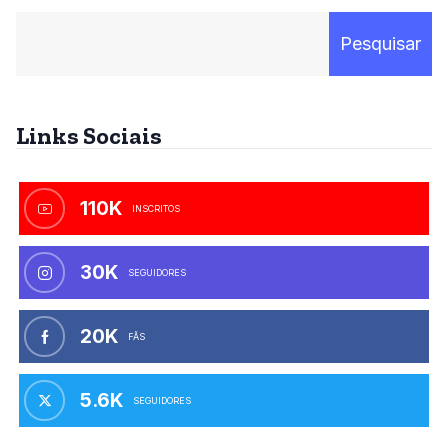
Pesquisar
Links Sociais
110K
INSCRITOS
30K
SEGUIDORES
20K
FÃS
5.6K
SEGUIDORES