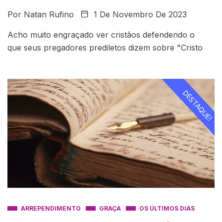
Por
Natan Rufino
1 De Novembro De 2023
Acho muito engraçado ver cristãos defendendo o
que seus pregadores prediletos dizem sobre "Cristo
DESTAQUE!
ARREPENDIMENTO
GRAÇA
OS ÚLTIMOS DIAS