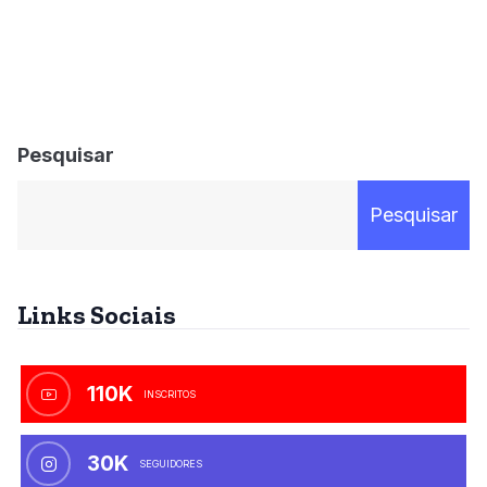
Pesquisar
Pesquisar
Links Sociais
110K
INSCRITOS
30K
SEGUIDORES