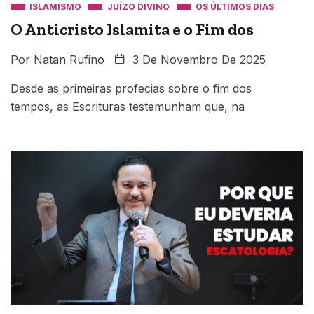
ISLAMISMO
JUÍZO DIVINO
OS ÚLTIMOS DIAS
O Anticristo Islamita e o Fim dos
Por
Natan Rufino
3 De Novembro De 2025
Desde as primeiras profecias sobre o fim dos
tempos, as Escrituras testemunham que, na