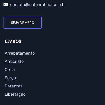
contato@natanrufino.com.br
SEJA MEMBRO
LIVROS
Arrebatamento
Anticristo
Creia
Força
Parentes
Libertação