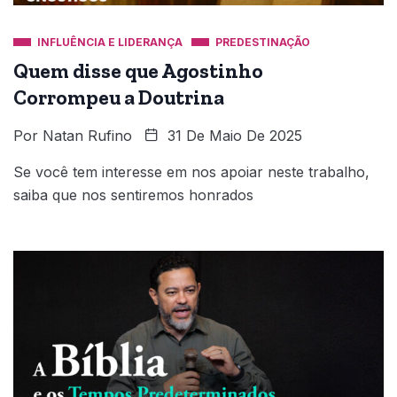
INFLUÊNCIA E LIDERANÇA
PREDESTINAÇÃO
Quem disse que Agostinho
Corrompeu a Doutrina
Por
Natan Rufino
31 De Maio De 2025
Se você tem interesse em nos apoiar neste trabalho,
saiba que nos sentiremos honrados