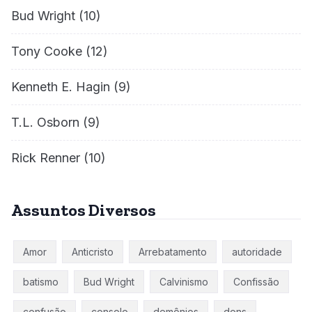
Bud Wright
(10)
Tony Cooke
(12)
Kenneth E. Hagin
(9)
T.L. Osborn
(9)
Rick Renner
(10)
Assuntos Diversos
Amor
Anticristo
Arrebatamento
autoridade
batismo
Bud Wright
Calvinismo
Confissão
confusão
consolo
demônios
dons