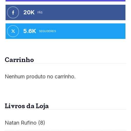
20K
FÃS
5.6K
SEGUIDORES
Carrinho
Nenhum produto no carrinho.
Livros da Loja
Natan Rufino
(8)