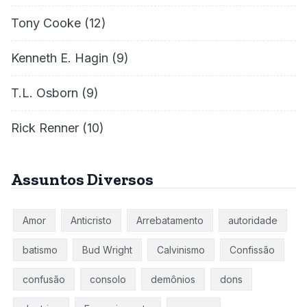
Tony Cooke
(12)
Kenneth E. Hagin
(9)
T.L. Osborn
(9)
Rick Renner
(10)
Assuntos Diversos
Amor
Anticristo
Arrebatamento
autoridade
batismo
Bud Wright
Calvinismo
Confissão
confusão
consolo
demônios
dons