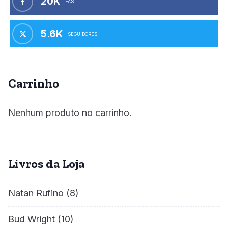
20K
FÃS
5.6K
SEGUIDORES
Carrinho
Nenhum produto no carrinho.
Livros da Loja
Natan Rufino
(8)
Bud Wright
(10)