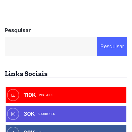
Pesquisar
Pesquisar
Links Sociais
110K
INSCRITOS
30K
SEGUIDORES