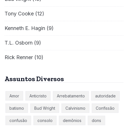
Tony Cooke
(12)
Kenneth E. Hagin
(9)
T.L. Osborn
(9)
Rick Renner
(10)
Assuntos Diversos
Amor
Anticristo
Arrebatamento
autoridade
batismo
Bud Wright
Calvinismo
Confissão
confusão
consolo
demônios
dons