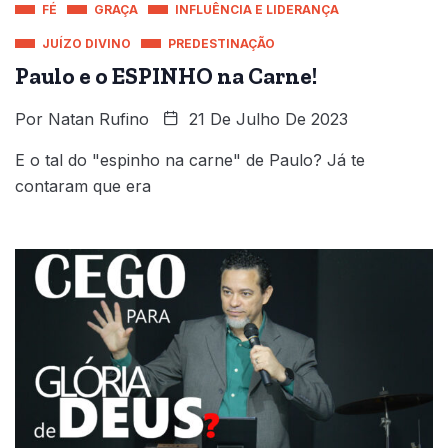
FÉ
GRAÇA
INFLUÊNCIA E LIDERANÇA
JUÍZO DIVINO
PREDESTINAÇÃO
Paulo e o ESPINHO na Carne!
Por
Natan Rufino
21 De Julho De 2023
E o tal do "espinho na carne" de Paulo? Já te
contaram que era