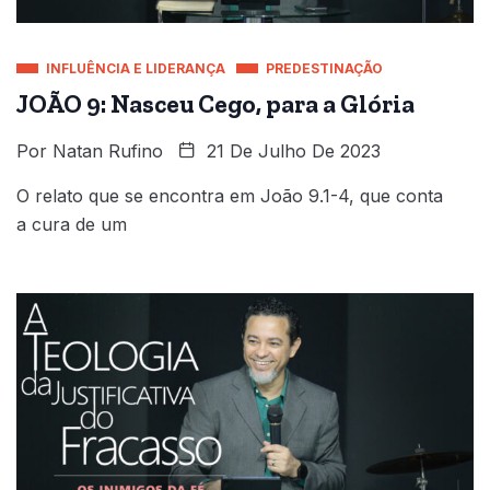
INFLUÊNCIA E LIDERANÇA
PREDESTINAÇÃO
JOÃO 9: Nasceu Cego, para a Glória
Por
Natan Rufino
21 De Julho De 2023
O relato que se encontra em João 9.1-4, que conta
a cura de um