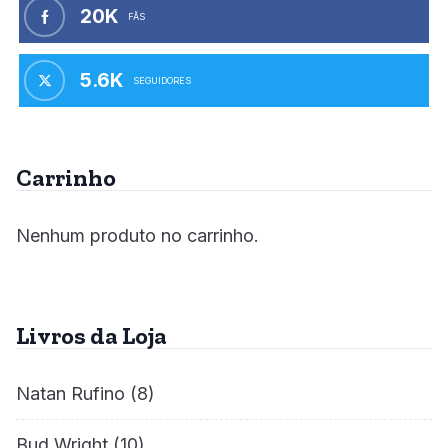
20K
FÃS
5.6K
SEGUIDORES
Carrinho
Nenhum produto no carrinho.
Livros da Loja
Natan Rufino
(8)
Bud Wright
(10)