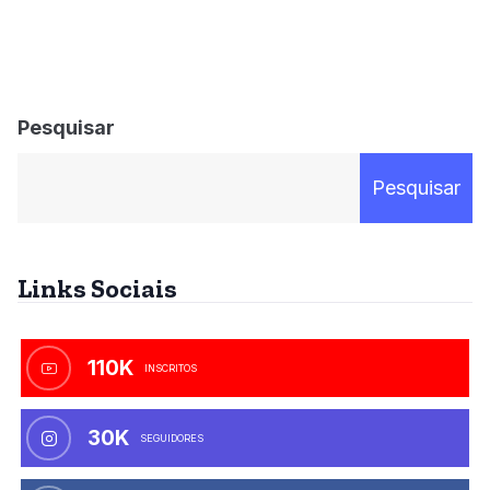
Pesquisar
Pesquisar
Links Sociais
110K
INSCRITOS
30K
SEGUIDORES