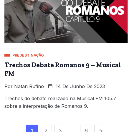
PREDESTINAÇÃO
Trechos Debate Romanos 9 – Musical
FM
Por
Natan Rufino
14 De Junho De 2023
Trechos do debate realizado na Musical FM 105.7
sobre a interpretação de Romanos 9.
…
1
2
3
6