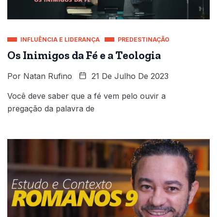
INFLUÊNCIA E LIDERANÇA
PREDESTINAÇÃO
Os Inimigos da Fé e a Teologia
Por
Natan Rufino
21 De Julho De 2023
Você deve saber que a fé vem pelo ouvir a
pregação da palavra de