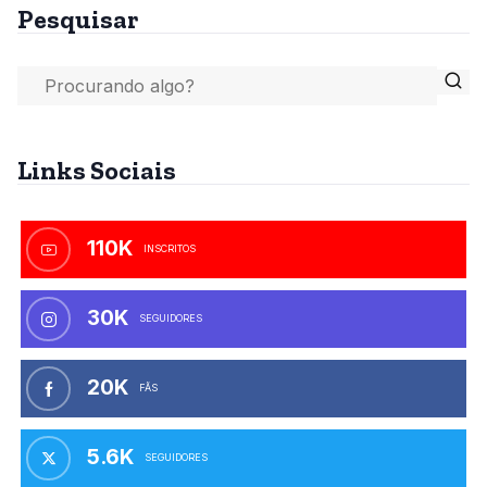
Pesquisar
Links Sociais
110K
INSCRITOS
30K
SEGUIDORES
20K
FÃS
5.6K
SEGUIDORES