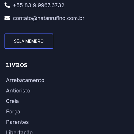
+55 83 9.9967.6732
contato@natanrufino.com.br
SEJA MEMBRO
LIVROS
Arrebatamento
Anticristo
Creia
Força
Parentes
Libertação