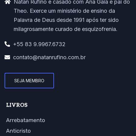
Natan Rufino é casado com Ana Gaia e pai do
Theo. Exerce um ministério de ensino da
Palavra de Deus desde 1991 após ter sido
milagrosamente curado de esquizofrenia.
+55 83 9.9967.6732
contato@natanrufino.com.br
SEJA MEMBRO
LIVROS
Arrebatamento
Anticristo