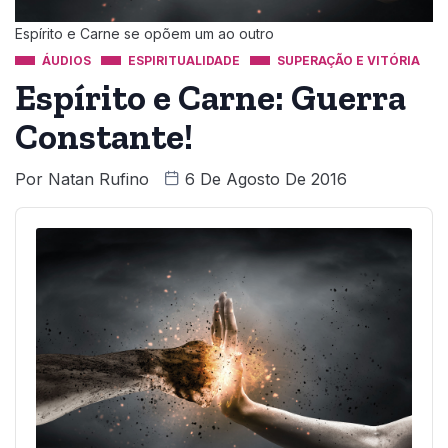
Espírito e Carne se opõem um ao outro
ÁUDIOS
ESPIRITUALIDADE
SUPERAÇÃO E VITÓRIA
Espírito e Carne: Guerra
Constante!
Por
Natan Rufino
6 De Agosto De 2016
Audio
Player