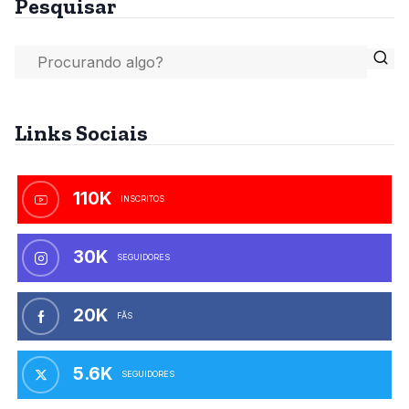
Pesquisar
Links Sociais
110K
INSCRITOS
30K
SEGUIDORES
20K
FÃS
5.6K
SEGUIDORES