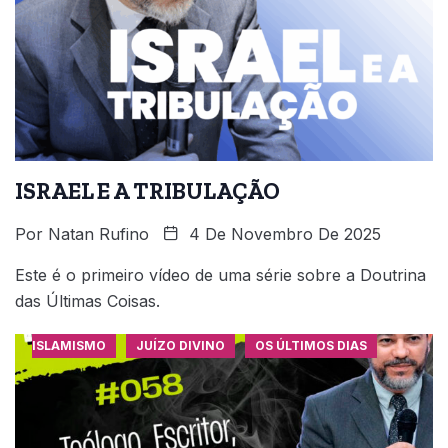
ISRAEL E A TRIBULAÇÃO
Por
Natan Rufino
4 De Novembro De 2025
Este é o primeiro vídeo de uma série sobre a Doutrina
das Últimas Coisas.
ISLAMISMO
JUÍZO DIVINO
OS ÚLTIMOS DIAS