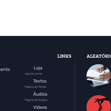
LINKS
ALEATÓRI
Loja
mento
Loja de Livros
Textos
Página de Textos
Áudios
Página de Áudios
Vídeos