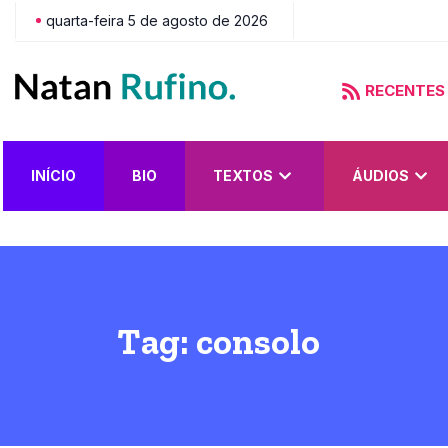
quarta-feira 5 de agosto de 2026
RECENTES
asce Depravado?
INÍCIO
BIO
TEXTOS
ÁUDIOS
Tag:
consolo