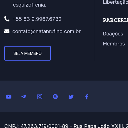
Libertaçã
esquizofrenia.
+55 83 9.9967.6732
PARCERI
contato@natanrufino.com.br
Doações
Membros
SEJA MEMBRO
CNPJ: 47.263.719/0001-89 - Rua Papa João XXIII, 2