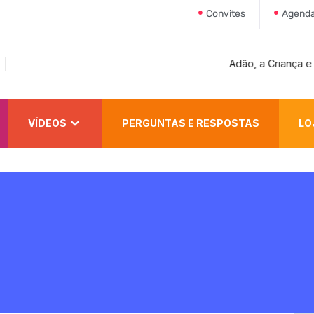
Convites
Agend
Adão, a Criança e o Pecador
VÍDEOS
PERGUNTAS E RESPOSTAS
LO