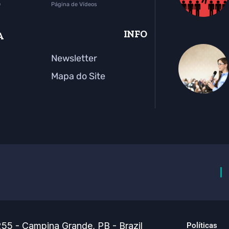
o
Página de Vídeos
INFO
A
Newsletter
Mapa do Site
55 - Campina Grande, PB - Brazil
Políticas