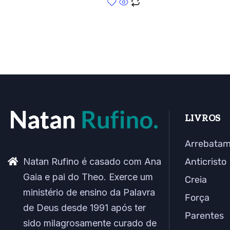
LIVROS
Arrebata
Natan Rufino é casado com Ana
Anticristo
Gaia e pai do Theo. Exerce um
Creia
ministério de ensino da Palavra
Força
de Deus desde 1991 após ter
Parentes
sido milagrosamente curado de