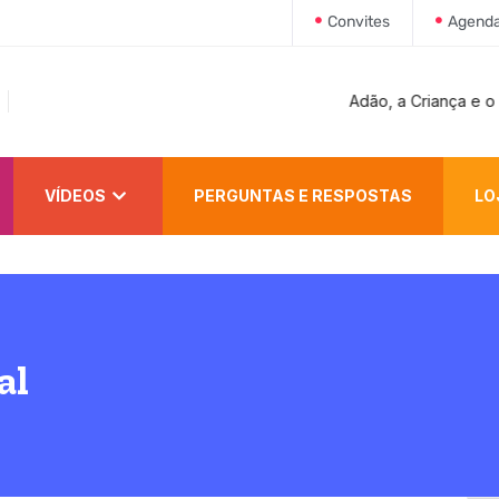
Convites
Agend
Adão, a Criança e o Pecador
VÍDEOS
PERGUNTAS E RESPOSTAS
LO
al