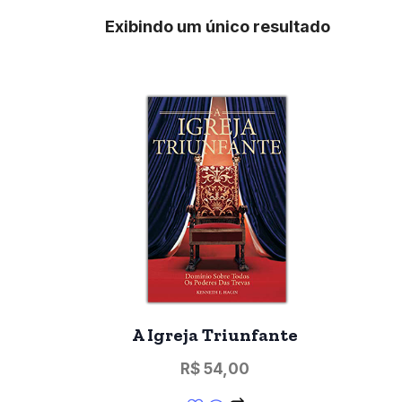
Exibindo um único resultado
A Igreja Triunfante
R$
54,00