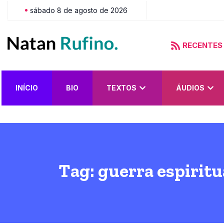
sábado 8 de agosto de 2026
RECENTES
asce Depravado?
INÍCIO
BIO
TEXTOS
ÁUDIOS
Tag:
guerra espiritu