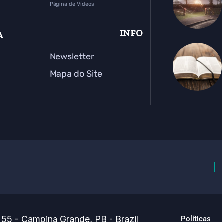
o
Página de Vídeos
INFO
A
Newsletter
Mapa do Site
55 - Campina Grande, PB - Brazil
Políticas