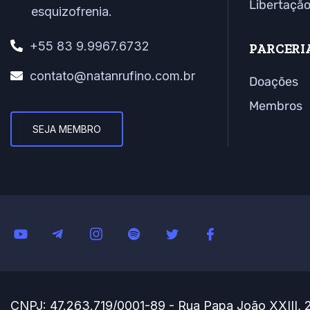
Libertaçã
esquizofrenia.
+55 83 9.9967.6732
PARCERI
contato@natanrufino.com.br
Doações
Membros
SEJA MEMBRO
CNPJ: 47.263.719/0001-89 - Rua Papa João XXIII, 2