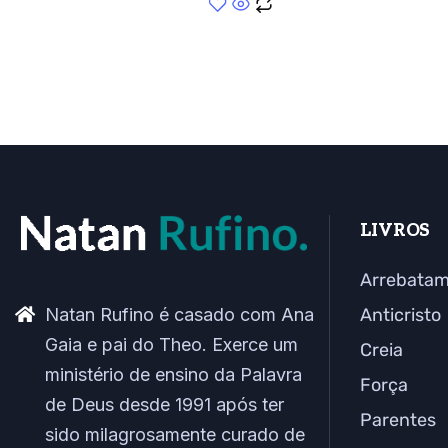
LIVROS
Arrebata
Natan Rufino é casado com Ana
Anticristo
Gaia e pai do Theo. Exerce um
Creia
ministério de ensino da Palavra
Força
de Deus desde 1991 após ter
Parentes
sido milagrosamente curado de