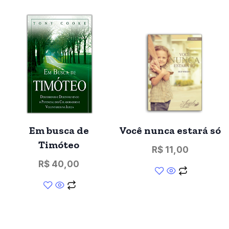
Em busca de
Você nunca estará só
Timóteo
R$
11,00
R$
40,00