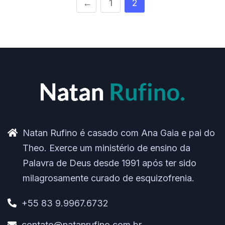
←
1
2
Natan Rufino é casado com Ana Gaia e pai do
Theo. Exerce um ministério de ensino da
Palavra de Deus desde 1991 após ter sido
milagrosamente curado de esquizofrenia.
+55 83 9.9967.6732
contato@natanrufino.com.br