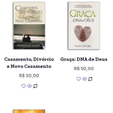
Casamento, Divórcio
Graça: DNA de Deus
e Novo Casamento
R$
50,00
R$
30,00