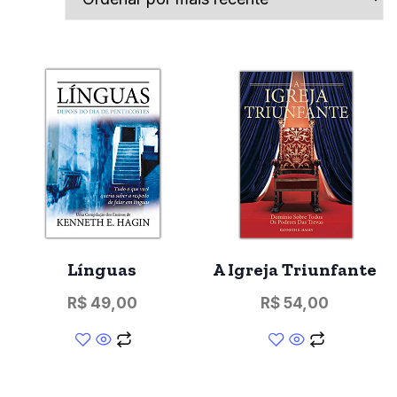
Línguas
A Igreja Triunfante
R$
49,00
R$
54,00