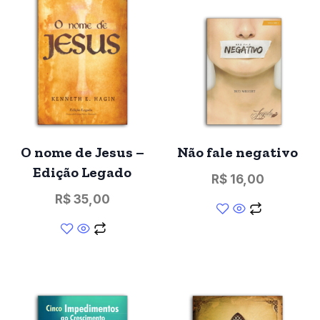
O nome de Jesus –
Não fale negativo
Edição Legado
R$
16,00
R$
35,00