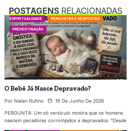
POSTAGENS
RELACIONADAS
ESPIRITUALIDADE
PERGUNTAS E RESPOSTAS
PREDESTINAÇÃO
O Bebê Já Nasce Depravado?
Por
Natan Rufino
16 De Junho De 2026
PERGUNTA: Um só versículo mostra que os homens
nascem pecadores corrompidos e depravados: “Desde