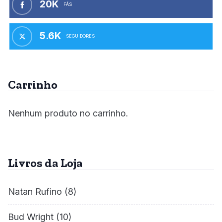
20K
FÃS
5.6K
SEGUIDORES
Carrinho
Nenhum produto no carrinho.
Livros da Loja
Natan Rufino
(8)
Bud Wright
(10)