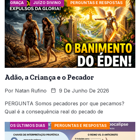
GRAÇA
JUÍZO DIVINO
PERGUNTAS E RESPOSTAS
Adão, a Criança e o Pecador
Por
Natan Rufino
9 De Junho De 2026
PERGUNTA Somos pecadores por que pecamos?
Qual é a consequência real do pecado de
OS ÚLTIMOS DIAS
PERGUNTAS E RESPOSTAS