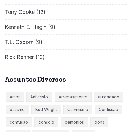
Tony Cooke
(12)
Kenneth E. Hagin
(9)
T.L. Osborn
(9)
Rick Renner
(10)
Assuntos Diversos
Amor
Anticristo
Arrebatamento
autoridade
batismo
Bud Wright
Calvinismo
Confissão
confusão
consolo
demônios
dons