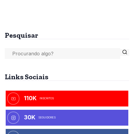
Pesquisar
Links Sociais
110K
INSCRITOS
30K
SEGUIDORES