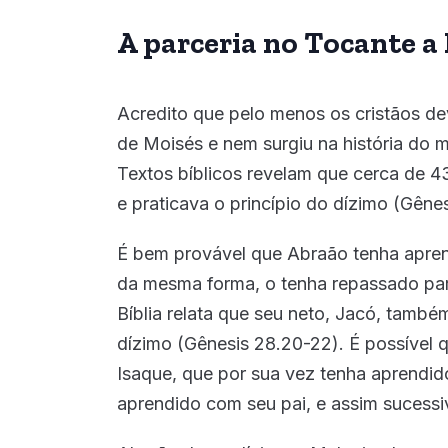
A parceria no Tocante a
Acredito que pelo menos os cristãos d
de Moisés e nem surgiu na história do 
Textos bíblicos revelam que cerca de 4
e praticava o princípio do dízimo (Gênes
É bem provável que Abraão tenha apren
da mesma forma, o tenha repassado pa
Bíblia relata que seu neto, Jacó, também
dízimo (Gênesis 28.20-22). É possível 
Isaque, que por sua vez tenha aprendi
aprendido com seu pai, e assim sucess