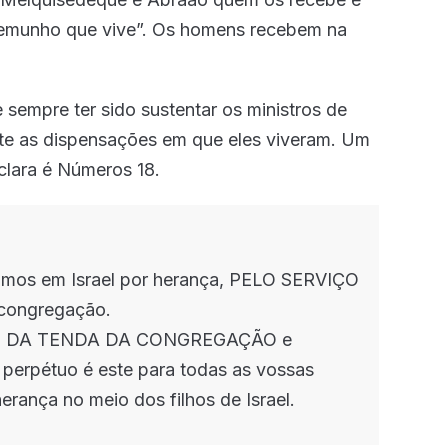
emunho que vive”. Os homens recebem na
 sempre ter sido sustentar os ministros de
te as dispensações em que eles viveram. Um
clara é Números 18.
ízimos em Israel por herança, PELO SERVIÇO
congregação.
IÇO DA TENDA DA CONGREGAÇÃO e
o perpétuo é este para todas as vossas
rança no meio dos filhos de Israel.