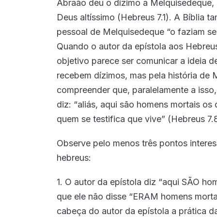
Abraão deu o dízimo a Melquisedeque,
Deus altíssimo (Hebreus 7.1). A Bíblia t
pessoal de Melquisedeque “o faziam ser
Quando o autor da epístola aos Hebreus
objetivo parece ser comunicar a ideia 
recebem dízimos, mas pela história d
compreender que, paralelamente a isso, 
diz: “aliás, aqui são homens mortais os
quem se testifica que vive” (Hebreus 7.8
Observe pelo menos três pontos interess
hebreus:
1. O autor da epístola diz “aqui SÃO 
que ele não disse “ERAM homens morta
cabeça do autor da epístola a prática d