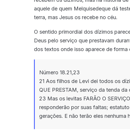
aquele de quem Melquisedeque dá test
terra, mas Jesus os recebe no céu.
O sentido primordial dos dízimos parece
Deus pelo serviço que prestavam duran
dos textos onde isso aparece de forma 
Número 18.21,23
21 Aos filhos de Levi dei todos os d
QUE PRESTAM, serviço da tenda da 
23 Mas os levitas FARÃO O SERV
responderão por suas faltas; estatut
gerações. E não terão eles nenhuma he