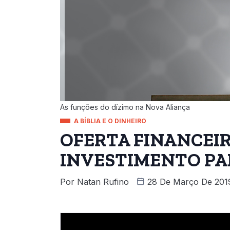
As funções do dízimo na Nova Aliança
A BÍBLIA E O DINHEIRO
OFERTA FINANCEIR
INVESTIMENTO PAR
Por
Natan Rufino
28 De Março De 201