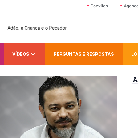
Convites
Agend
Adão, a Criança e o Pecador
VÍDEOS
PERGUNTAS E RESPOSTAS
LO
A