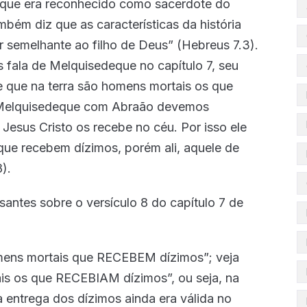
 que era reconhecido como sacerdote do
ambém diz que as características da história
 semelhante ao filho de Deus” (Hebreus 7.3).
 fala de Melquisedeque no capítulo 7, seu
de que na terra são homens mortais os que
e Melquisedeque com Abraão devemos
Jesus Cristo os recebe no céu. Por isso ele
 que recebem dízimos, porém ali, aquele de
).
antes sobre o versículo 8 do capítulo 7 de
homens mortais que RECEBEM dízimos”; veja
is os que RECEBIAM dízimos”, ou seja, na
a entrega dos dízimos ainda era válida no