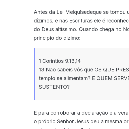
Antes da Lei Melquisedeque se tornou 
dízimos, e nas Escrituras ele é reconh
do Deus altíssimo. Quando chega no N
princípio do dízimo:
1 Coríntios 9.13,14
13 Não sabeis vós que OS QUE PR
templo se alimentam? E QUEM SER
SUSTENTO?
E para corroborar a declaração e a vera
o próprio Senhor Jesus deu a mesma ord