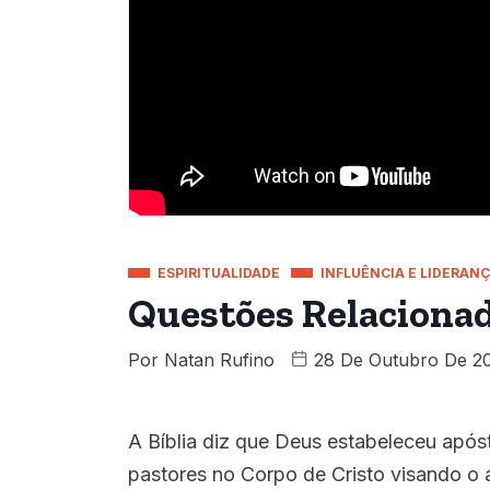
ESPIRITUALIDADE
INFLUÊNCIA E LIDERAN
Questões Relacionad
Por
Natan Rufino
28 De Outubro De 2
A Bíblia diz que Deus estabeleceu apóst
pastores no Corpo de Cristo visando o