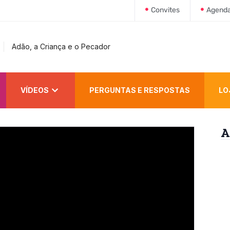
Convites
Agend
Adão, a Criança e o Pecador
VÍDEOS
PERGUNTAS E RESPOSTAS
LO
A