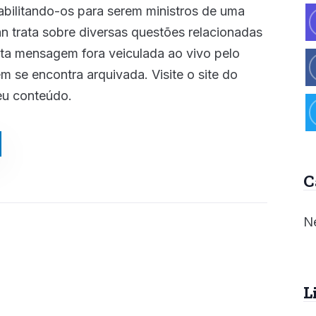
bilitando-os para serem ministros de uma
n trata sobre diversas questões relacionadas
sta mensagem fora veiculada ao vivo pelo
m se encontra arquivada. Visite o site do
eu conteúdo.
C
Ne
L