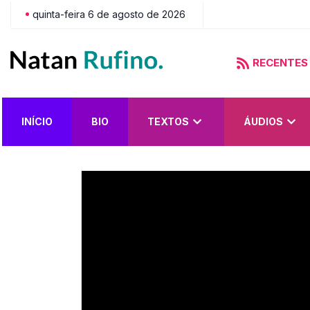
quinta-feira 6 de agosto de 2026
RECENTES
do?
INÍCIO
BIO
TEXTOS
ÁUDIOS