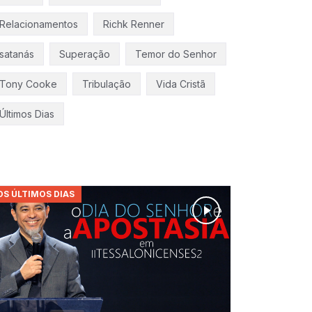
Relacionamentos
Richk Renner
satanás
Superação
Temor do Senhor
Tony Cooke
Tribulação
Vida Cristã
Últimos Dias
OS ÚLTIMOS DIAS