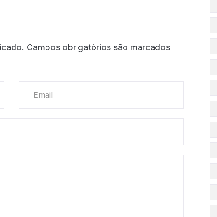
icado.
Campos obrigatórios são marcados