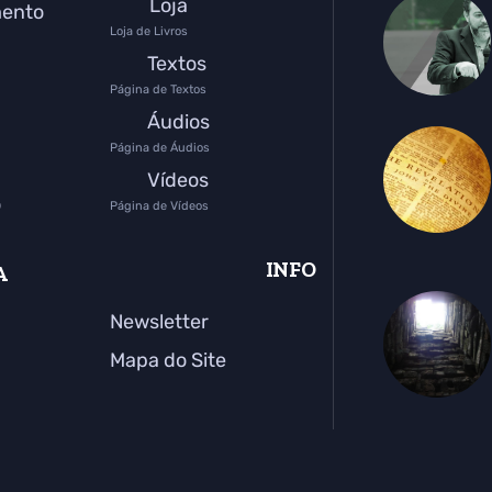
Loja
mento
Loja de Livros
Textos
Página de Textos
Áudios
Página de Áudios
Vídeos
o
Página de Vídeos
INFO
A
Newsletter
Mapa do Site