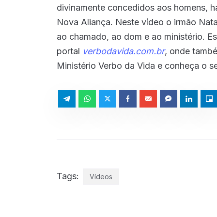
divinamente concedidos aos homens, ha
Nova Aliança. Neste vídeo o irmão Nata
ao chamado, ao dom e ao ministério. E
portal
verbodavida.com.br
, onde també
Ministério Verbo da Vida e conheça o s
Tags:
Vídeos