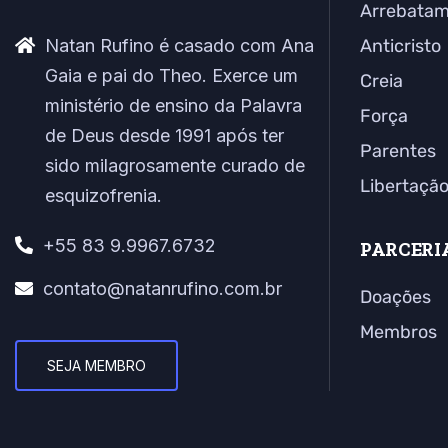
Arrebata
Natan Rufino é casado com Ana
Anticristo
Gaia e pai do Theo. Exerce um
Creia
ministério de ensino da Palavra
Força
de Deus desde 1991 após ter
Parentes
sido milagrosamente curado de
Libertaçã
esquizofrenia.
+55 83 9.9967.6732
PARCERI
contato@natanrufino.com.br
Doações
Membros
SEJA MEMBRO