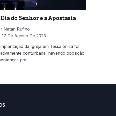
 Dia do Senhor e a Apostasia
r
Natan Rufino
17 De Agosto De 2023
implantação da Igreja em Tessalônica foi
lativamente conturbada, havendo oposição
sentenças por
OS