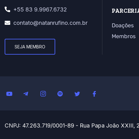
+55 83 9.9967.6732
PARCERI
contato@natanrufino.com.br
Doações
Membros
SEJA MEMBRO
CNPJ: 47.263.719/0001-89 - Rua Papa João XXIII, 2