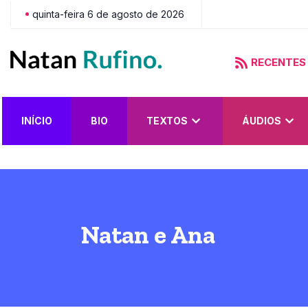
quinta-feira 6 de agosto de 2026
RECENTES
do?
INÍCIO
BIO
TEXTOS
ÁUDIOS
Natan e Ana