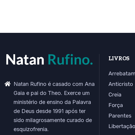
LIVROS
Arrebata
Natan Rufino é casado com Ana
Anticristo
Gaia e pai do Theo. Exerce um
Creia
ministério de ensino da Palavra
Força
de Deus desde 1991 após ter
Parentes
sido milagrosamente curado de
Libertaçã
esquizofrenia.