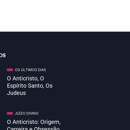
OS
OS ÚLTIMOS DIAS
O Anticristo, O
Espírito Santo, Os
Judeus
JUÍZO DIVINO
O Anticristo: Origem,
Carreira e Obsessão