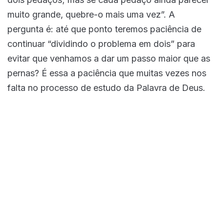
muito grande, quebre-o mais uma vez”. A
pergunta é: até que ponto teremos paciência de
continuar “dividindo o problema em dois” para
evitar que venhamos a dar um passo maior que as
pernas? É essa a paciência que muitas vezes nos
falta no processo de estudo da Palavra de Deus.