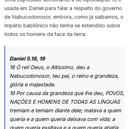
usada em Daniel para falar a respeito do governo
de Nabucodonosor, embora, como já saibamos, o
império babilônico não tenha se estendido sobre
todos os homens da face da terra:
Daniel 5.18, 19
18 Ó rei! Deus, o Altíssimo, deu a
Nabucodonosor, teu pai, o reino e grandeza,
glória e majestade.
19 Por causa da grandeza que lhe deu, POVOS,
NAÇÕES E HOMENS DE TODAS AS LÍNGUAS
tremiam e temiam diante dele; matava a quem
queria e a quem queria deixava com vida; a
quem queria exaltava e a quem queria abatia.