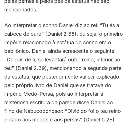
pelas pernas e pelos pés da estátua não são
mencionados.
Ao interpretar o sonho Daniel diz ao rei: “Tu és a
cabeça de ouro” (Daniel 2.38), ou seja, o primeiro
império relacionado à estátua do sonho era o
babilônico. Daniel ainda acrescenta o seguinte:
“Depois de ti, se levantará outro reino, inferior ao
teu” (Daniel 2.39), mencionando a segunda parte
da estátua, que posteriormente vai ser explicado
pelo próprio livro de Daniel que se tratava do
império Medo-Persa, pois ao interpretar a
misteriosa escritura da parede disse Daniel ao
filho de Nabucodonosor: “Dividido foi o teu reino
e dado aos medos e aos persas” (Daniel 5.28).