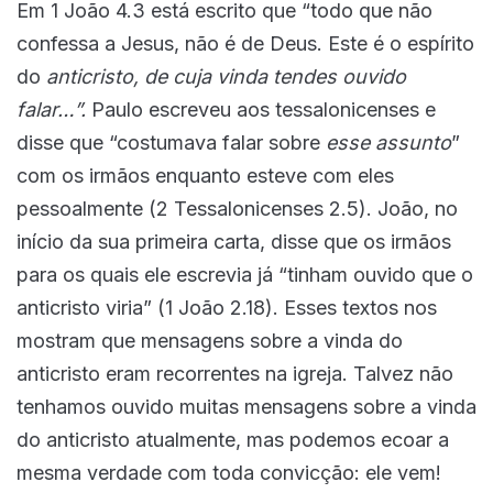
Em 1 João 4.3 está escrito que “todo que não
confessa a Jesus, não é de Deus. Este é o espírito
do
anticristo, de cuja vinda tendes ouvido
falar…”.
Paulo escreveu aos tessalonicenses e
disse que “costumava falar sobre
esse assunto
”
com os irmãos enquanto esteve com eles
pessoalmente (2 Tessalonicenses 2.5). João, no
início da sua primeira carta, disse que os irmãos
para os quais ele escrevia já “tinham ouvido que o
anticristo viria” (1 João 2.18). Esses textos nos
mostram que mensagens sobre a vinda do
anticristo eram recorrentes na igreja. Talvez não
tenhamos ouvido muitas mensagens sobre a vinda
do anticristo atualmente, mas podemos ecoar a
mesma verdade com toda convicção: ele vem!