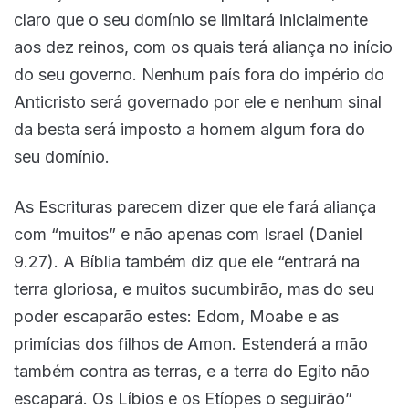
claro que o seu domínio se limitará inicialmente
aos dez reinos, com os quais terá aliança no início
do seu governo. Nenhum país fora do império do
Anticristo será governado por ele e nenhum sinal
da besta será imposto a homem algum fora do
seu domínio.
As Escrituras parecem dizer que ele fará aliança
com “muitos” e não apenas com Israel (Daniel
9.27). A Bíblia também diz que ele “entrará na
terra gloriosa, e muitos sucumbirão, mas do seu
poder escaparão estes: Edom, Moabe e as
primícias dos filhos de Amon. Estenderá a mão
também contra as terras, e a terra do Egito não
escapará. Os Líbios e os Etíopes o seguirão”