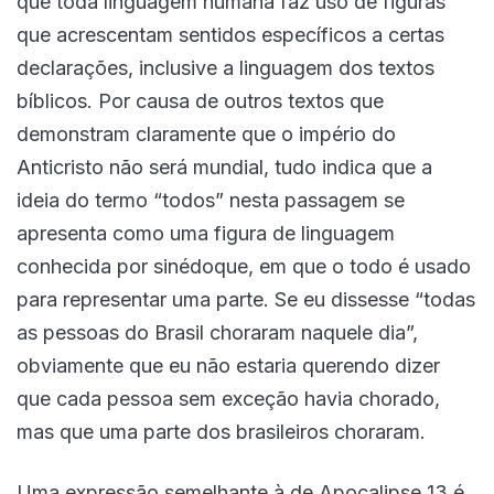
que toda linguagem humana faz uso de figuras
que acrescentam sentidos específicos a certas
declarações, inclusive a linguagem dos textos
bíblicos. Por causa de outros textos que
demonstram claramente que o império do
Anticristo não será mundial, tudo indica que a
ideia do termo “todos” nesta passagem se
apresenta como uma figura de linguagem
conhecida por sinédoque, em que o todo é usado
para representar uma parte. Se eu dissesse “todas
as pessoas do Brasil choraram naquele dia”,
obviamente que eu não estaria querendo dizer
que cada pessoa sem exceção havia chorado,
mas que uma parte dos brasileiros choraram.
Uma expressão semelhante à de Apocalipse 13 é