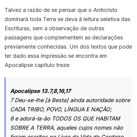
Talvez a razão de se pensar que o Anticristo
dominará toda Terra se deva à leitura seletiva das
Escrituras, sem a observação de outras
passagens que complementem as declarações
previamente conhecidas. Um dos textos que pode
ter dado essa impressão se encontra em
Apocalipse capítulo treze:
Apocalipse 13.7,8,16,17
7 Deu-se-lhe [à Besta] ainda autoridade sobre
CADA TRIBO, POVO, LÍNGUA E NAÇÃO;
8 e adorá-la-ão TODOS OS QUE HABITAM
SOBRE A TERRA, aqueles cujos nomes não
foram escritos no Livro da Vida do Cordeiro