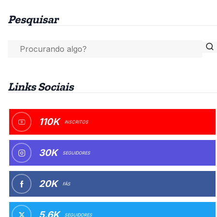
Pesquisar
Links Sociais
110K
INSCRITOS
30K
SEGUIDORES
20K
FÃS
5.6K
SEGUIDORES