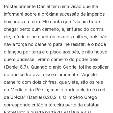
Posteriormente Daniel tem uma visão que lhe
informará sobre a próxima sucessão de impérios
humanos na terra. Ele conta que “viu um bode
chegar perto dum carneiro, e, enfurecido contra
ele, o feriu e lhe quebrou os dois chifres, pois não
havia força no carneiro para lhe resistir; e o bode
o lançou por terra e o pisou aos pés, e não houve
quem pudesse livrar o carneiro do poder dele”
(Daniel 8.7). Quando o anjo Gabriel foi lhe explicar
do que se tratava, disse claramente: “Aquele
carneiro com dois chifres, que viste, são os reis
da Média e da Pérsia; mas o bode peludo é o rei
da Grécia” (Daniel 8.20,21). O império Grego
corresponde então à terceira parte da estátua.
Entretanto a quarta parte da estátua e sua