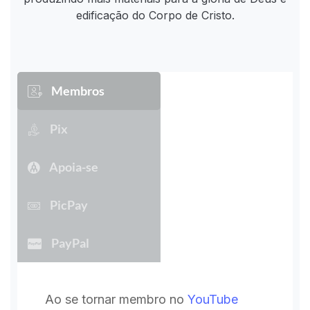
edificação do Corpo de Cristo.
Membros
Pix
Apoia-se
PicPay
PayPal
Ao se tornar membro no
YouTube