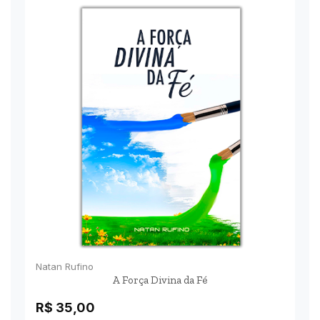
Natan Rufino
A Força Divina da Fé
R$
35,00