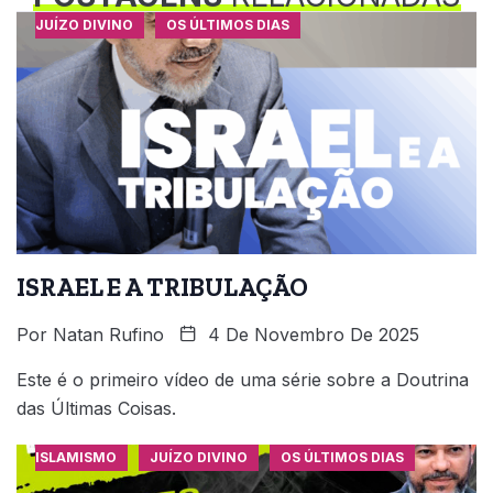
JUÍZO DIVINO
OS ÚLTIMOS DIAS
ISRAEL E A TRIBULAÇÃO
Por
Natan Rufino
4 De Novembro De 2025
Este é o primeiro vídeo de uma série sobre a Doutrina
das Últimas Coisas.
ISLAMISMO
JUÍZO DIVINO
OS ÚLTIMOS DIAS