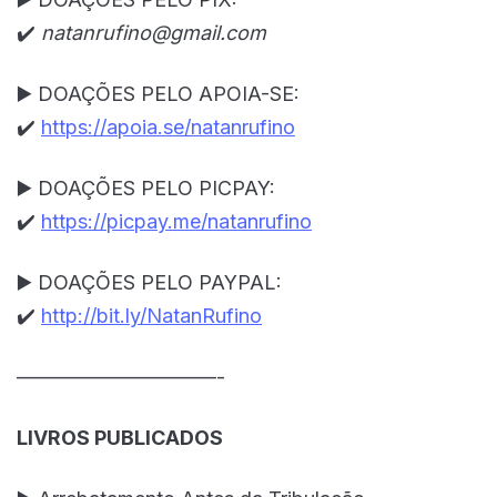
✔️
natanrufino@gmail.com
▶️ DOAÇÕES PELO APOIA-SE:
✔️
https://apoia.se/natanrufino
▶️ DOAÇÕES PELO PICPAY:
✔️
https://picpay.me/natanrufino
▶️ DOAÇÕES PELO PAYPAL:
✔️
http://bit.ly/NatanRufino
——————————-
LIVROS PUBLICADOS