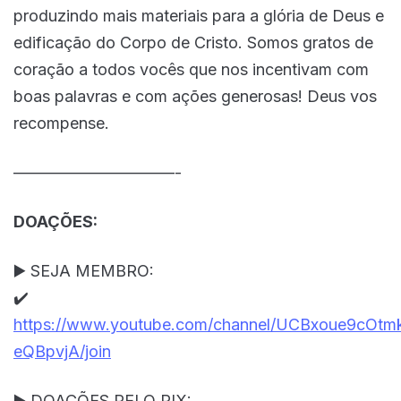
produzindo mais materiais para a glória de Deus e
edificação do Corpo de Cristo. Somos gratos de
coração a todos vocês que nos incentivam com
boas palavras e com ações generosas! Deus vos
recompense.
——————————-
DOAÇÕES:
▶️ SEJA MEMBRO:
✔️
https://www.youtube.com/channel/UCBxoue9cOtm
eQBpvjA/join
▶️ DOAÇÕES PELO PIX: