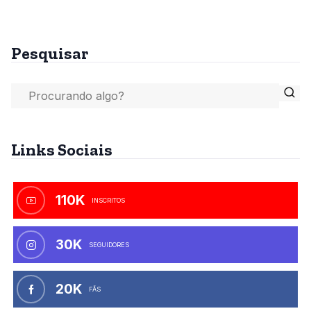
Pesquisar
Links Sociais
110K
INSCRITOS
30K
SEGUIDORES
20K
FÃS