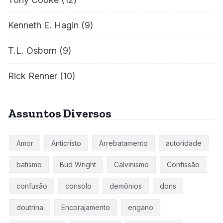
Kenneth E. Hagin
(9)
T.L. Osborn
(9)
Rick Renner
(10)
Assuntos Diversos
Amor
Anticristo
Arrebatamento
autoridade
batismo
Bud Wright
Calvinismo
Confissão
confusão
consolo
demônios
dons
doutrina
Encorajamento
engano