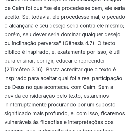
de Caim foi que “se ele procedesse bem, ele seria
aceito. Se, todavia, ele procedesse mal, o pecado
o alcançaria e seu desejo seria contra ele mesmo;
porém, seu dever seria dominar qualquer desejo
ou inclinação perversa” (Gênesis 4.7). O texto
bíblico é inspirado, e, exatamente por isso, é útil
para ensinar, corrigir, educar e repreender
(2Timóteo 3.16). Basta acreditar que o texto é
inspirado para aceitar qual foi a real participação
de Deus no que aconteceu com Caim. Sem a
devida consideração pelo texto, estaremos
ininterruptamente procurando por um suposto
significado mais profundo, e, com isso, ficaremos
vulneráveis às filosofias e interpretações dos
homens, que, a despeito da sua boa vontade,