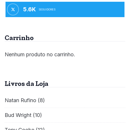
5.6K
SEGUIDORES
Carrinho
Nenhum produto no carrinho.
Livros da Loja
Natan Rufino
(8)
Bud Wright
(10)
Tony Cooke
(12)