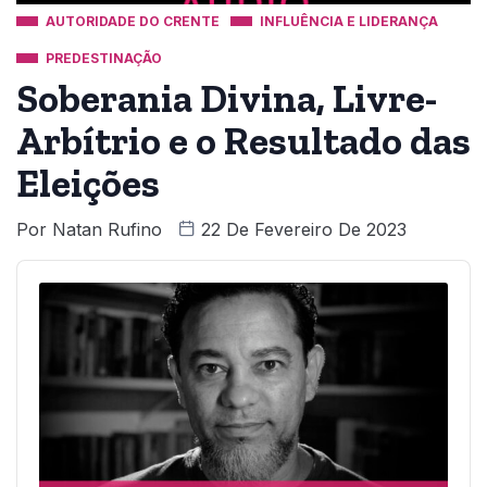
AUTORIDADE DO CRENTE
INFLUÊNCIA E LIDERANÇA
PREDESTINAÇÃO
Soberania Divina, Livre-
Arbítrio e o Resultado das
Eleições
Por
Natan Rufino
22 De Fevereiro De 2023
Audio
Player