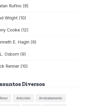
atan Rufino
(8)
ud Wright
(10)
ony Cooke
(12)
nneth E. Hagin
(9)
L. Osborn
(9)
ck Renner
(10)
ssuntos Diversos
Amor
Anticristo
Arrebatamento