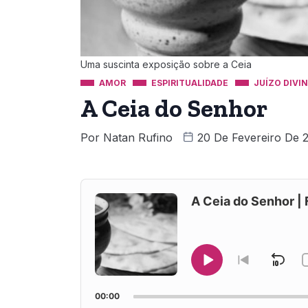
Uma suscinta exposição sobre a Ceia
AMOR
ESPIRITUALIDADE
JUÍZO DIVI
A Ceia do Senhor
Por
Natan Rufino
20 De Fevereiro De 
Audio
Player
A Ceia do Senhor | 
Ski
Play
Go
to
Pause
Bac
previous
00:00
episode