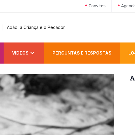
Convites
Agend
Adão, a Criança e o Pecador
VÍDEOS
PERGUNTAS E RESPOSTAS
LO
A