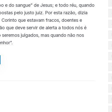
rpo e do sangue” de Jesus; e todo réu, quando
stas pelo justo juiz. Por esta razão, dizia
m Corinto que estavam fracos, doentes e
o que deve servir de alerta a todos nós é
o seremos julgados, mas quando não nos
enhor”.