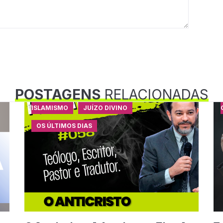
POSTAGENS
RELACIONADAS
ISLAMISMO
JUÍZO DIVINO
OS ÚLTIMOS DIAS