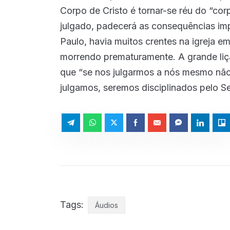
Corpo de Cristo é tornar-se réu do “co
julgado, padecerá as consequências impo
Paulo, havia muitos crentes na igreja e
morrendo prematuramente. A grande liçã
que “se nos julgarmos a nós mesmo nã
julgamos, seremos disciplinados pelo S
Tags:
Áudios