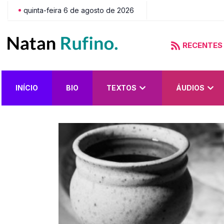
quinta-feira 6 de agosto de 2026
RECENTES
do?
INÍCIO
BIO
TEXTOS
ÁUDIOS