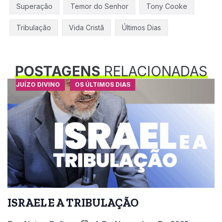
Superação
Temor do Senhor
Tony Cooke
Tribulação
Vida Cristã
Últimos Dias
POSTAGENS
RELACIONADAS
JUÍZO DIVINO
OS ÚLTIMOS DIAS
ISRAEL E A TRIBULAÇÃO