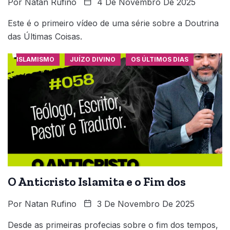
Por
Natan Rufino
4 De Novembro De 2025
Este é o primeiro vídeo de uma série sobre a Doutrina
das Últimas Coisas.
ISLAMISMO
JUÍZO DIVINO
OS ÚLTIMOS DIAS
O Anticristo Islamita e o Fim dos
Por
Natan Rufino
3 De Novembro De 2025
Desde as primeiras profecias sobre o fim dos tempos,