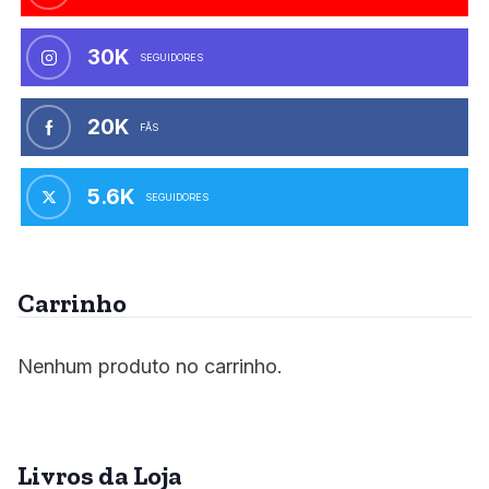
30K
SEGUIDORES
20K
FÃS
5.6K
SEGUIDORES
Carrinho
Nenhum produto no carrinho.
Livros da Loja