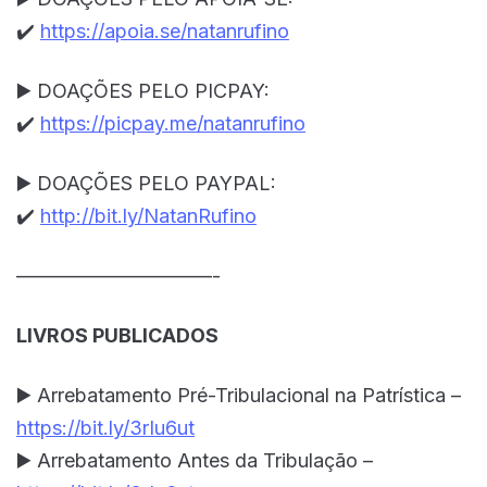
✔️
https://apoia.se/natanrufino
▶️ DOAÇÕES PELO PICPAY:
✔️
https://picpay.me/natanrufino
▶️ DOAÇÕES PELO PAYPAL:
✔️
http://bit.ly/NatanRufino
——————————-
LIVROS PUBLICADOS
▶️ Arrebatamento Pré-Tribulacional na Patrística –
https://bit.ly/3rIu6ut
▶️ Arrebatamento Antes da Tribulação –