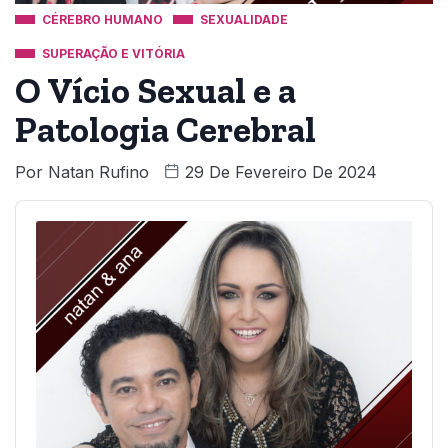
CÉREBRO HUMANO
SEXUALIDADE
SUPERAÇÃO E VITÓRIA
O Vício Sexual e a
Patologia Cerebral
Por
Natan Rufino
29 De Fevereiro De 2024
Audio
Player