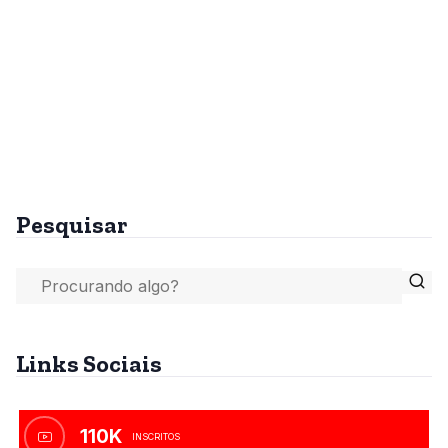
Pesquisar
Links Sociais
110K
INSCRITOS