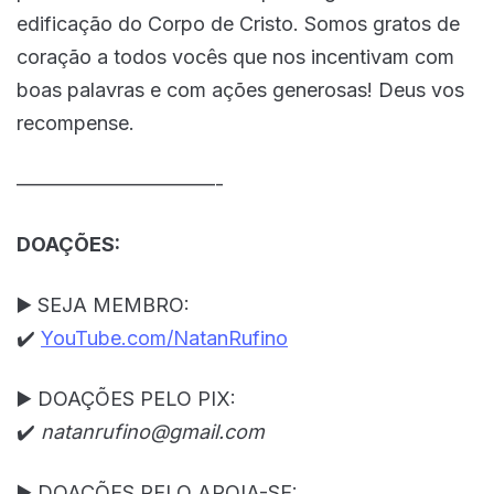
edificação do Corpo de Cristo. Somos gratos de
coração a todos vocês que nos incentivam com
boas palavras e com ações generosas! Deus vos
recompense.
——————————-
DOAÇÕES:
▶️ SEJA MEMBRO:
✔️
YouTube.com/NatanRufino
▶️ DOAÇÕES PELO PIX:
✔️
natanrufino@gmail.com
▶️ DOAÇÕES PELO APOIA-SE: