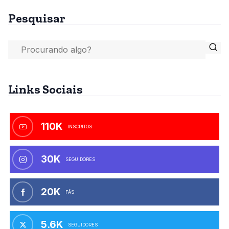
Pesquisar
Links Sociais
110K
INSCRITOS
30K
SEGUIDORES
20K
FÃS
5.6K
SEGUIDORES