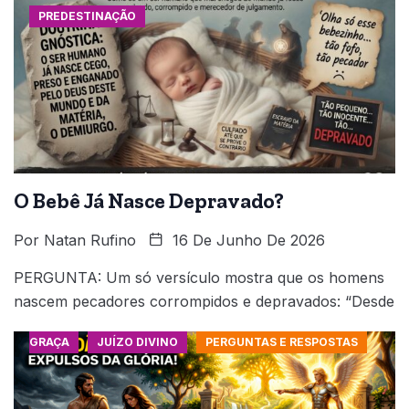
PREDESTINAÇÃO
O Bebê Já Nasce Depravado?
Por
Natan Rufino
16 De Junho De 2026
PERGUNTA: Um só versículo mostra que os homens
nascem pecadores corrompidos e depravados: “Desde
GRAÇA
JUÍZO DIVINO
PERGUNTAS E RESPOSTAS