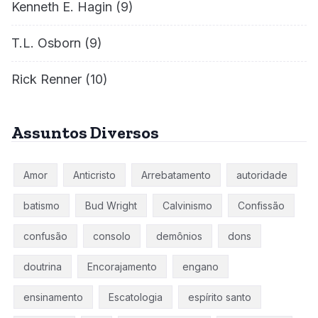
Kenneth E. Hagin
(9)
T.L. Osborn
(9)
Rick Renner
(10)
Assuntos Diversos
Amor
Anticristo
Arrebatamento
autoridade
batismo
Bud Wright
Calvinismo
Confissão
confusão
consolo
demônios
dons
doutrina
Encorajamento
engano
ensinamento
Escatologia
espírito santo