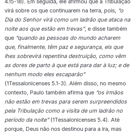
4.15-18). Em seguida, ele afirmou que a Tribulação
virá sobre os que continuarem na terra, pois,
“o
Dia do Senhor virá como um ladrão que ataca na
noite aos que estão em trevas”
, e disse também
que
“quando as pessoas do mundo acharem
que, finalmente, têm paz e segurança, eis que
lhes sobrevirá repentina destruição, como vêm
as dores de parto à que está para dar à luz; e de
nenhum modo eles escaparão”
(1Tessalonicenses 5.1-3). Além disso, no mesmo
contexto, Paulo também afirma que
“os irmãos
não estão em trevas para serem surpreendidos
pela Tribulação como a visita de um ladrão no
período da noite”
(1Tessalonicenses 5.4). Até
porque, Deus não nos destinou para a ira, mas