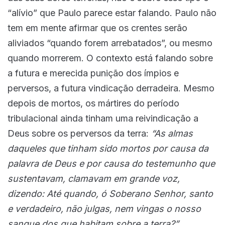
“alívio” que Paulo parece estar falando. Paulo não
tem em mente afirmar que os crentes serão
aliviados “quando forem arrebatados”, ou mesmo
quando morrerem. O contexto está falando sobre
a futura e merecida punição dos ímpios e
perversos, a futura vindicação derradeira. Mesmo
depois de mortos, os mártires do período
tribulacional ainda tinham uma reivindicação a
Deus sobre os perversos da terra:
“As almas
daqueles que tinham sido mortos por causa da
palavra de Deus e por causa do testemunho que
sustentavam, clamavam em grande voz,
dizendo: Até quando, ó Soberano Senhor, santo
e verdadeiro, não julgas, nem vingas o nosso
sangue dos que habitam sobre a terra?”