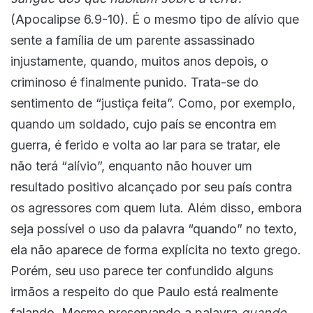
(Apocalipse 6.9-10). É o mesmo tipo de alívio que
sente a família de um parente assassinado
injustamente, quando, muitos anos depois, o
criminoso é finalmente punido. Trata-se do
sentimento de “justiça feita”. Como, por exemplo,
quando um soldado, cujo país se encontra em
guerra, é ferido e volta ao lar para se tratar, ele
não terá “alívio”, enquanto não houver um
resultado positivo alcançado por seu país contra
os agressores com quem luta. Além disso, embora
seja possível o uso da palavra “quando” no texto,
ela não aparece de forma explícita no texto grego.
Porém, seu uso parece ter confundido alguns
irmãos a respeito do que Paulo está realmente
falando. Mesmo preservando a palavra
quando