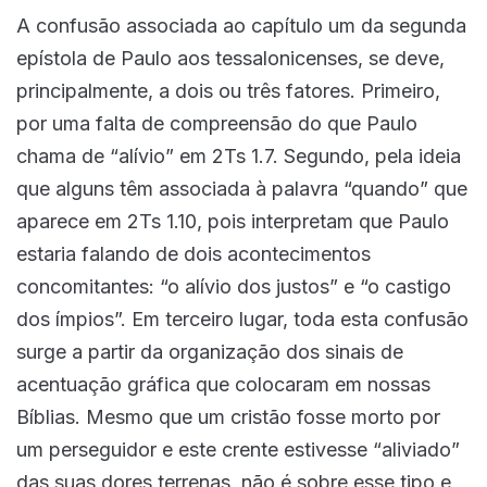
A confusão associada ao capítulo um da segunda
epístola de Paulo aos tessalonicenses, se deve,
principalmente, a dois ou três fatores. Primeiro,
por uma falta de compreensão do que Paulo
chama de “alívio” em 2Ts 1.7. Segundo, pela ideia
que alguns têm associada à palavra “quando” que
aparece em 2Ts 1.10, pois interpretam que Paulo
estaria falando de dois acontecimentos
concomitantes: “o alívio dos justos” e “o castigo
dos ímpios”. Em terceiro lugar, toda esta confusão
surge a partir da organização dos sinais de
acentuação gráfica que colocaram em nossas
Bíblias. Mesmo que um cristão fosse morto por
um perseguidor e este crente estivesse “aliviado”
das suas dores terrenas, não é sobre esse tipo e