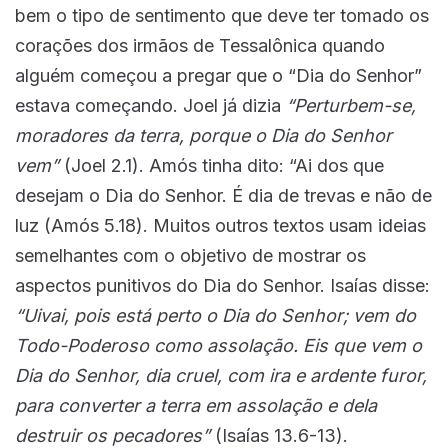
bem o tipo de sentimento que deve ter tomado os
corações dos irmãos de Tessalônica quando
alguém começou a pregar que o “Dia do Senhor”
estava começando. Joel já dizia
“Perturbem-se,
moradores da terra, porque o Dia do Senhor
vem”
(Joel 2.1). Amós tinha dito: “Ai dos que
desejam o Dia do Senhor. É dia de trevas e não de
luz (Amós 5.18). Muitos outros textos usam ideias
semelhantes com o objetivo de mostrar os
aspectos punitivos do Dia do Senhor. Isaías disse:
“Uivai, pois está perto o Dia do Senhor; vem do
Todo-Poderoso como assolação. Eis que vem o
Dia do Senhor, dia cruel, com ira e ardente furor,
para converter a terra em assolação e dela
destruir os pecadores”
(Isaías 13.6-13).