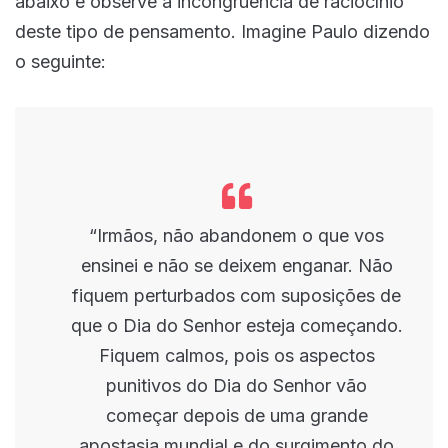
abaixo e observe a incongruência de raciocínio
deste tipo de pensamento. Imagine Paulo dizendo
o seguinte:
“Irmãos, não abandonem o que vos
ensinei e não se deixem enganar. Não
fiquem perturbados com suposições de
que o Dia do Senhor esteja começando.
Fiquem calmos, pois os aspectos
punitivos do Dia do Senhor vão
começar depois de uma grande
apostasia mundial e do surgimento do