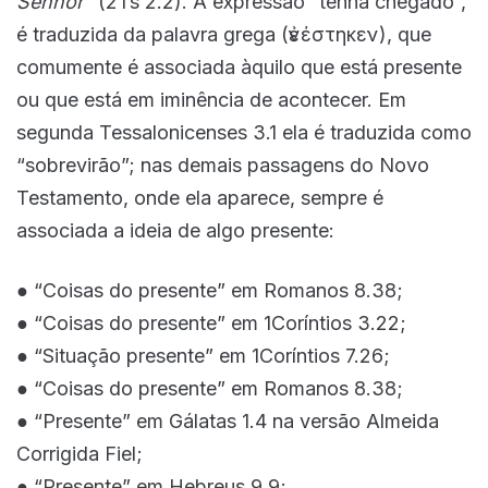
Senhor”
(2Ts 2.2). A expressão “tenha chegado”,
é traduzida da palavra grega (ἐνέστηκεν), que
comumente é associada àquilo que está presente
ou que está em iminência de acontecer. Em
segunda Tessalonicenses 3.1 ela é traduzida como
“sobrevirão”; nas demais passagens do Novo
Testamento, onde ela aparece, sempre é
associada a ideia de algo presente:
● “Coisas do presente” em Romanos 8.38;
● “Coisas do presente” em 1Coríntios 3.22;
● “Situação presente” em 1Coríntios 7.26;
● “Coisas do presente” em Romanos 8.38;
● “Presente” em Gálatas 1.4 na versão Almeida
Corrigida Fiel;
● “Presente” em Hebreus 9.9;