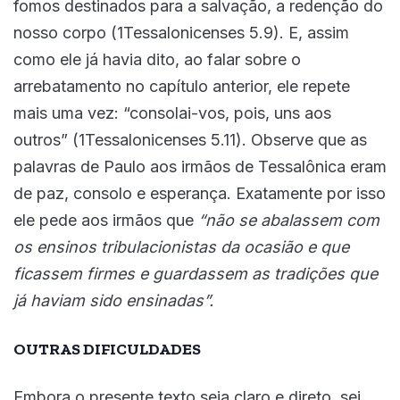
fomos destinados para a salvação, a redenção do
nosso corpo (1Tessalonicenses 5.9). E, assim
como ele já havia dito, ao falar sobre o
arrebatamento no capítulo anterior, ele repete
mais uma vez: “consolai-vos, pois, uns aos
outros” (1Tessalonicenses 5.11). Observe que as
palavras de Paulo aos irmãos de Tessalônica eram
de paz, consolo e esperança. Exatamente por isso
ele pede aos irmãos que
“não se abalassem com
os ensinos tribulacionistas da ocasião e que
ficassem firmes e guardassem as tradições que
já haviam sido ensinadas”.
OUTRAS DIFICULDADES
Embora o presente texto seja claro e direto, sei