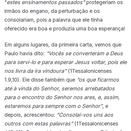
“
estes ensinamentos passados”
protegeriam os
irmãos do engano, da perturbação e os
consolariam, pois a palavra que ele tinha
oferecido era boa e produzia uma boa esperança!
Em alguns lugares, da primeira carta, vemos que
Paulo havia dito:
“Vocês se converteram a Deus
para servi-lo e para esperar Jesus voltar, pois ele
nos livra da ira vindoura”
(1Tessalonicenses
1.9,10). Ele disse também que
“os que ficarmos
até à vinda do Senhor, seremos arrebatados
para o encontro do Senhor nos ares, e, assim,
estaremos para sempre com o Senhor”
, e
depois, acrescentou:
“Consolai-vos uns aos
outros com estas palavras”
(1Tessalonicenses