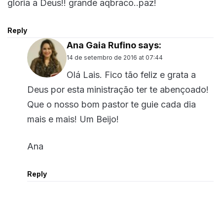
gloria a Deus!! grande aqbraco..paz!
Reply
Ana Gaia Rufino
says:
14 de setembro de 2016 at 07:44
Olá Lais. Fico tão feliz e grata a
Deus por esta ministração ter te abençoado!
Que o nosso bom pastor te guie cada dia
mais e mais! Um Beijo!
Ana
Reply