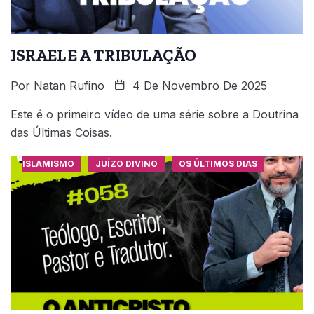
ISRAEL E A TRIBULAÇÃO
Por
Natan Rufino
4 De Novembro De 2025
Este é o primeiro vídeo de uma série sobre a Doutrina
das Últimas Coisas.
ISLAMISMO
JUÍZO DIVINO
OS ÚLTIMOS DIAS