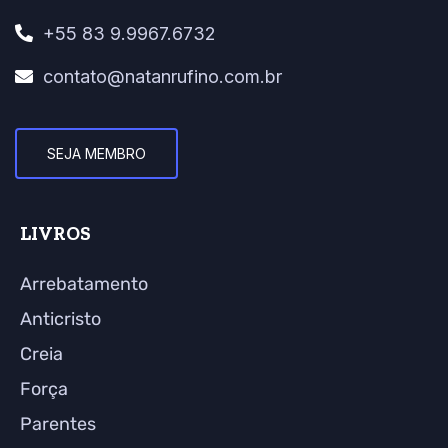
+55 83 9.9967.6732
contato@natanrufino.com.br
SEJA MEMBRO
LIVROS
Arrebatamento
Anticristo
Creia
Força
Parentes