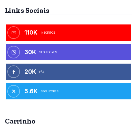
Links Sociais
110K
INSCRITOS
30K
SEGUIDORES
20K
FÃS
5.6K
SEGUIDORES
Carrinho