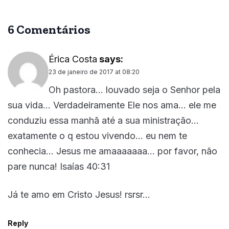
6 Comentários
Érica Costa
says:
23 de janeiro de 2017 at 08:20
Oh pastora… louvado seja o Senhor pela
sua vida… Verdadeiramente Ele nos ama… ele me
conduziu essa manhã até a sua ministração…
exatamente o q estou vivendo… eu nem te
conhecia… Jesus me amaaaaaaa… por favor, não
pare nunca! Isaías 40:31
Já te amo em Cristo Jesus! rsrsr…
Reply