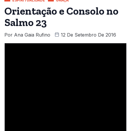
ESPIRITUALIDADE
GRAÇA
Orientação e Consolo no
Salmo 23
Por
Ana Gaia Rufino
12 De Setembro De 2016