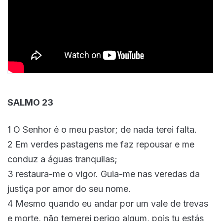
SALMO 23
1 O Senhor é o meu pastor; de nada terei falta.
2 Em verdes pastagens me faz repousar e me
conduz a águas tranquilas;
3 restaura-me o vigor. Guia-me nas veredas da
justiça por amor do seu nome.
4 Mesmo quando eu andar por um vale de trevas
e morte, não temerei perigo algum, pois tu estás