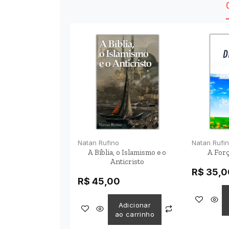
Natan Rufino
Natan Rufi
A Bíblia, o Islamismo e o
A Forç
Anticristo
R$
35,0
R$
45,00
Adicionar
ao carrinho