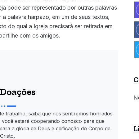
eja pode ser representado por outras palavras
r a palavra harpazo, em um de seus textos,
o do qual a Igreja precisará ser retirada em
partilhe com os amigos.
C
Doações
Ne
te trabalho, saiba que nos sentiremos honrados
, você estará cooperando conosco para que
L
para a glória de Deus e edificação do Corpo de
Cristo.