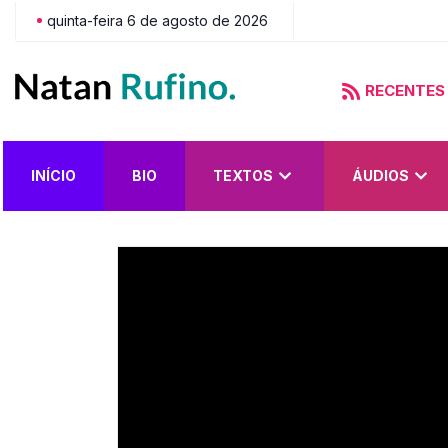
quinta-feira 6 de agosto de 2026
RECENTES
Adão, a 
INÍCIO
BIO
TEXTOS
ÁUDIOS