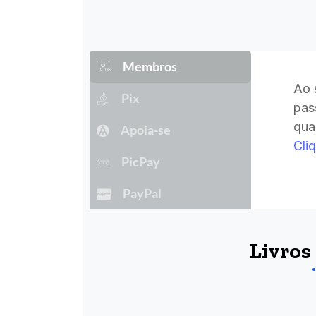
Membros
Ao 
Pix
pas
qua
Apoia-se
Cli
PicPay
PayPal
Livros