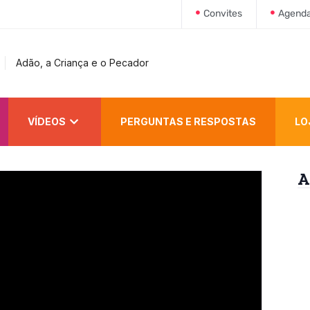
Convites
Agend
Criança e o Pecador
VÍDEOS
PERGUNTAS E RESPOSTAS
LO
A