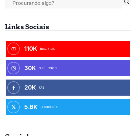
Links Sociais
110K
INSCRITOS
30K
SEGUIDORES
20K
FÃS
5.6K
SEGUIDORES