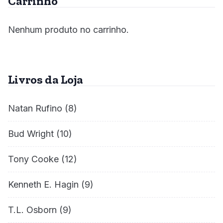
Carrinho
Nenhum produto no carrinho.
Livros da Loja
Natan Rufino
(8)
Bud Wright
(10)
Tony Cooke
(12)
Kenneth E. Hagin
(9)
T.L. Osborn
(9)