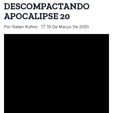
DESCOMPACTANDO
APOCALIPSE 20
Por
Natan Rufino
19 De Março De 2020