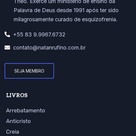
Theo. Exerce um ministério de ensino da
Palavra de Deus desde 1991 após ter sido
milagrosamente curado de esquizofrenia.
+55 83 9.9967.6732
contato@natanrufino.com.br
SEJA MEMBRO
LIVROS
Arrebatamento
Anticristo
Creia