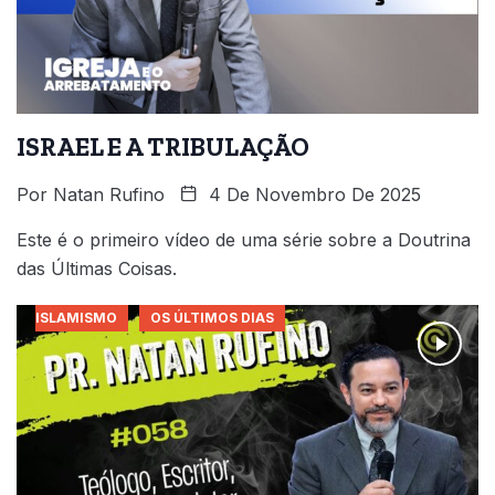
ISRAEL E A TRIBULAÇÃO
Por
Natan Rufino
4 De Novembro De 2025
Este é o primeiro vídeo de uma série sobre a Doutrina
das Últimas Coisas.
ISLAMISMO
OS ÚLTIMOS DIAS