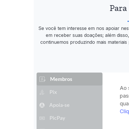
Para
Se você tem interesse em nos apoiar nes
em receber suas doações; além disso
continuemos produzindo mais materiais 
Membros
Ao 
Pix
pas
qua
Apoia-se
Cli
PicPay