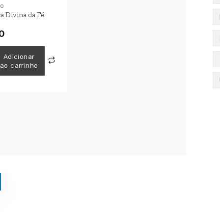
no
a Divina da Fé
0
Adicionar
ao carrinho