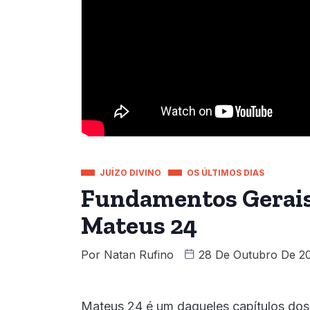
JUÍZO DIVINO
OS ÚLTIMOS DIAS
Fundamentos Gerais
Mateus 24
Por
Natan Rufino
28 De Outubro De 2
Mateus 24 é um daqueles capítulos dos