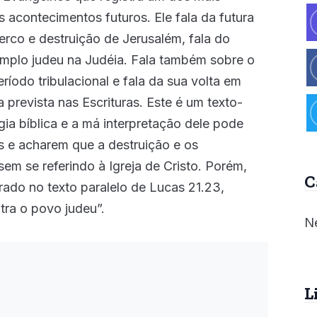
 acontecimentos futuros. Ele fala da futura
erco e destruição de Jerusalém, fala do
Templo judeu na Judéia. Fala também sobre o
íodo tribulacional e fala da sua volta em
 prevista nas Escrituras. Este é um texto-
a bíblica e a má interpretação dele pode
s e acharem que a destruição e os
sem se referindo à Igreja de Cristo. Porém,
C
ado no texto paralelo de Lucas 21.23,
ntra o povo judeu”.
Ne
L