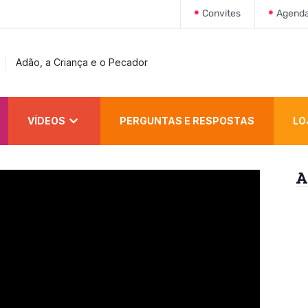
Convites
Agend
Adão, a Criança e o Pecador
VÍDEOS
PERGUNTAS E RESPOSTAS
LO
A