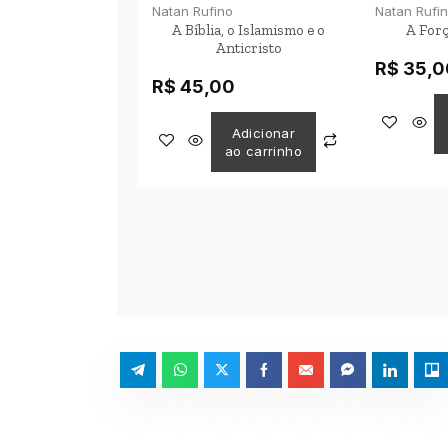
Natan Rufino
Natan Rufi
A Bíblia, o Islamismo e o
A Forç
Anticristo
R$
35,0
R$
45,00
Adicionar
ao carrinho