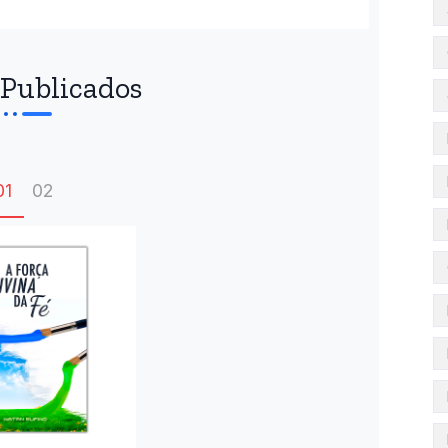
Publicados
01
02