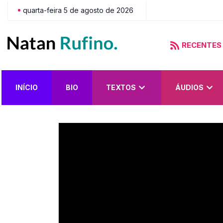
quarta-feira 5 de agosto de 2026
RECENTES
do?
INÍCIO
BIO
TEXTOS
ÁUDIOS