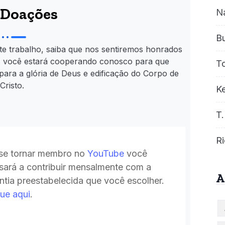
Doações
N
B
te trabalho, saiba que nos sentiremos honrados
, você estará cooperando conosco para que
T
para a glória de Deus e edificação do Corpo de
Cristo.
Ke
T.
Ri
se tornar membro no
YouTube
você
sará a contribuir mensalmente com a
A
ntia preestabelecida que você escolher.
que aqui
.