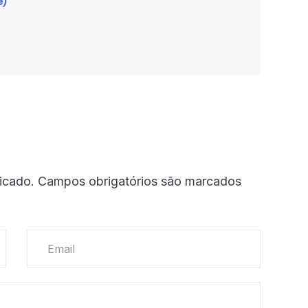
e)
icado.
Campos obrigatórios são marcados