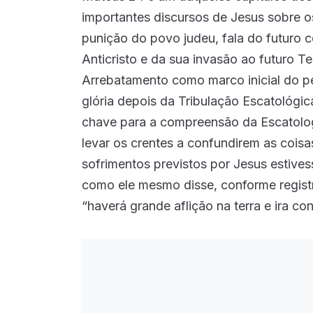
importantes discursos de Jesus sobre os
punição do povo judeu, fala do futuro c
Anticristo e da sua invasão ao futuro 
Arrebatamento como marco inicial do per
glória depois da Tribulação Escatológica
chave para a compreensão da Escatologi
levar os crentes a confundirem as coisa
sofrimentos previstos por Jesus estives
como ele mesmo disse, conforme registr
“haverá grande aflição na terra e ira co