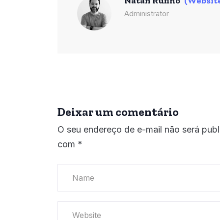
Natan Rufino
(Websit
Administrator
Deixar um comentário
O seu endereço de e-mail não será publ
com
*