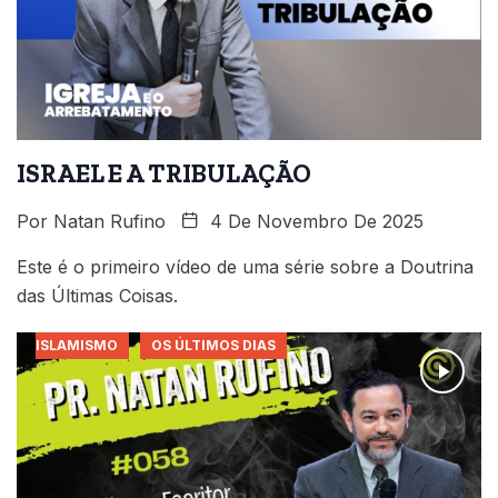
ISRAEL E A TRIBULAÇÃO
Por
Natan Rufino
4 De Novembro De 2025
Este é o primeiro vídeo de uma série sobre a Doutrina
das Últimas Coisas.
ISLAMISMO
OS ÚLTIMOS DIAS