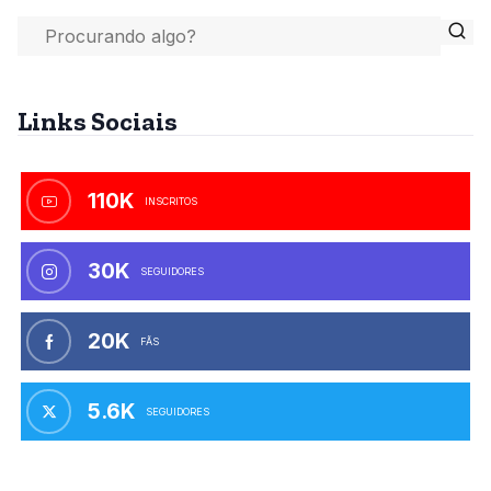
Links Sociais
110K
INSCRITOS
30K
SEGUIDORES
20K
FÃS
5.6K
SEGUIDORES