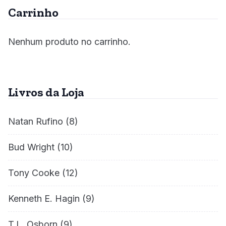
Carrinho
Nenhum produto no carrinho.
Livros da Loja
Natan Rufino
(8)
Bud Wright
(10)
Tony Cooke
(12)
Kenneth E. Hagin
(9)
T.L. Osborn
(9)