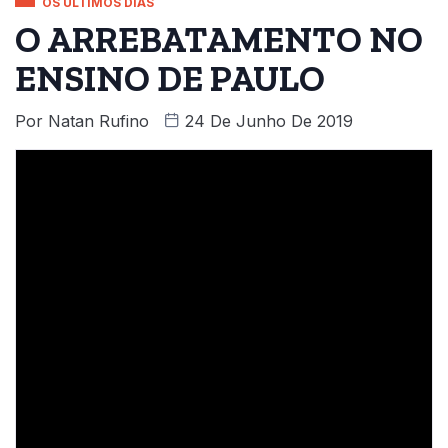
OS ÚLTIMOS DIAS
O ARREBATAMENTO NO
ENSINO DE PAULO
Por
Natan Rufino
24 De Junho De 2019