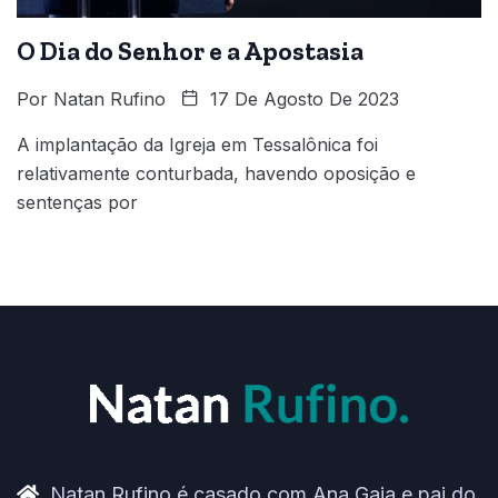
O Dia do Senhor e a Apostasia
Por
Natan Rufino
17 De Agosto De 2023
A implantação da Igreja em Tessalônica foi
relativamente conturbada, havendo oposição e
sentenças por
Natan Rufino é casado com Ana Gaia e pai do