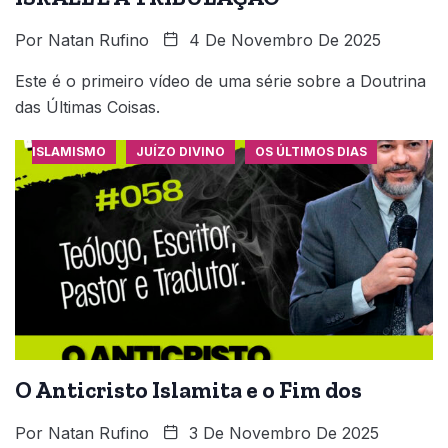
Por
Natan Rufino
4 De Novembro De 2025
Este é o primeiro vídeo de uma série sobre a Doutrina
das Últimas Coisas.
ISLAMISMO
JUÍZO DIVINO
OS ÚLTIMOS DIAS
O Anticristo Islamita e o Fim dos
Por
Natan Rufino
3 De Novembro De 2025