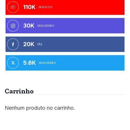
110K
INSCRITOS
30K
SEGUIDORES
20K
FÃS
5.6K
SEGUIDORES
Carrinho
Nenhum produto no carrinho.