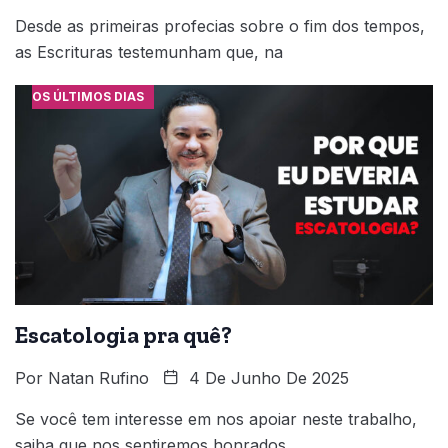
Desde as primeiras profecias sobre o fim dos tempos,
as Escrituras testemunham que, na
OS ÚLTIMOS DIAS
Escatologia pra quê?
Por
Natan Rufino
4 De Junho De 2025
Se você tem interesse em nos apoiar neste trabalho,
saiba que nos sentiremos honrados