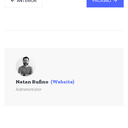
ANTERIOR
PRÓXIMO
Natan Rufino
(Website)
Administrator