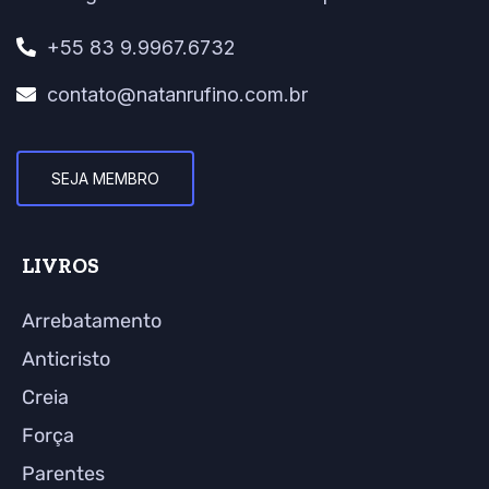
+55 83 9.9967.6732
contato@natanrufino.com.br
SEJA MEMBRO
LIVROS
Arrebatamento
Anticristo
Creia
Força
Parentes