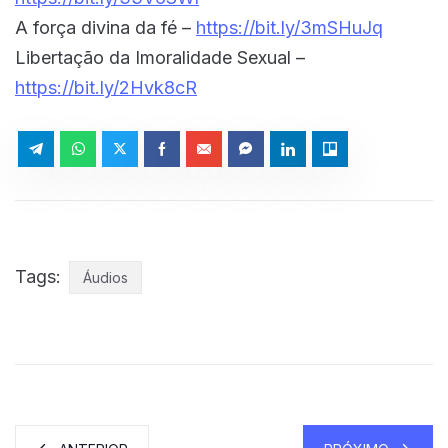
A força divina da fé –
https://bit.ly/3mSHuJq
Libertação da Imoralidade Sexual –
https://bit.ly/2Hvk8cR
Tags:
Áudios