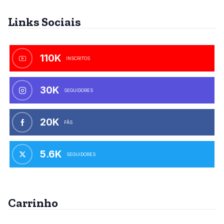
Links Sociais
110K
INSCRITOS
30K
SEGUIDORES
20K
FÃS
5.6K
SEGUIDORES
Carrinho