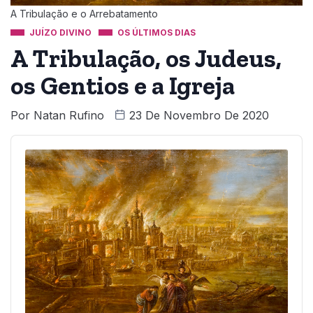
A Tribulação e o Arrebatamento
JUÍZO DIVINO
OS ÚLTIMOS DIAS
A Tribulação, os Judeus,
os Gentios e a Igreja
Por
Natan Rufino
23 De Novembro De 2020
Audio
Player