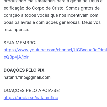
produzindo mais materiais para a glória de Deus e
edificação do Corpo de Cristo. Somos gratos de
coração a todos vocês que nos incentivam com
boas palavras e com ações generosas! Deus vos
recompense.
SEJA MEMBRO:
https://www.youtube.com/channel/UCBxoue9cOtm
eQBpvjA/join
DOAÇÕES PELO PIX:
natanrufino@gmail.com
DOAÇÕES PELO APOIA-SE:
https://apoia.se/natanrufino