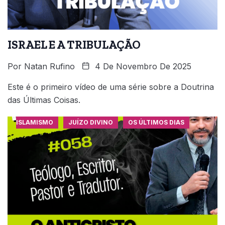
ISRAEL E A TRIBULAÇÃO
Por
Natan Rufino
4 De Novembro De 2025
Este é o primeiro vídeo de uma série sobre a Doutrina
das Últimas Coisas.
ISLAMISMO
JUÍZO DIVINO
OS ÚLTIMOS DIAS