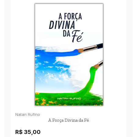
Natan Rufino
A Força Divina da Fé
R$
35,00