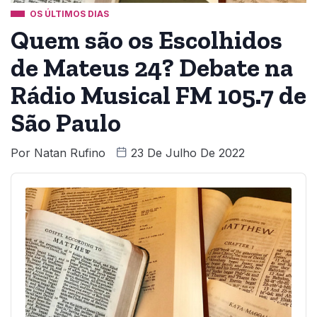
OS ÚLTIMOS DIAS
Quem são os Escolhidos
de Mateus 24? Debate na
Rádio Musical FM 105.7 de
São Paulo
Por
Natan Rufino
23 De Julho De 2022
Audio
Player