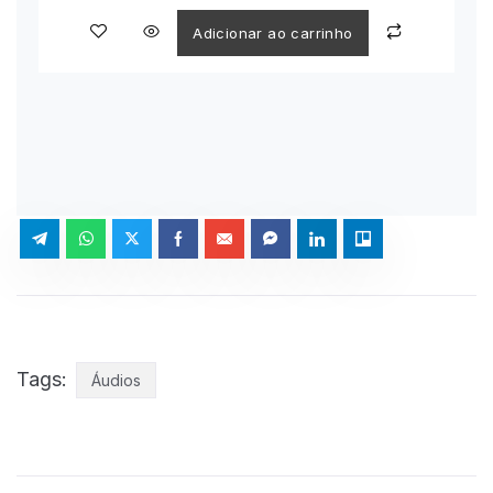
Adicionar ao carrinho
Tags:
Áudios