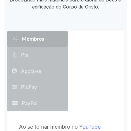
edificação do Corpo de Cristo.
Membros
Pix
Apoia-se
PicPay
PayPal
Ao se tornar membro no
YouTube