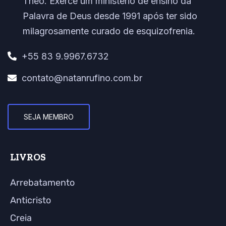
Theo. Exerce um ministério de ensino da
Palavra de Deus desde 1991 após ter sido
milagrosamente curado de esquizofrenia.
+55 83 9.9967.6732
contato@natanrufino.com.br
SEJA MEMBRO
LIVROS
Arrebatamento
Anticristo
Creia