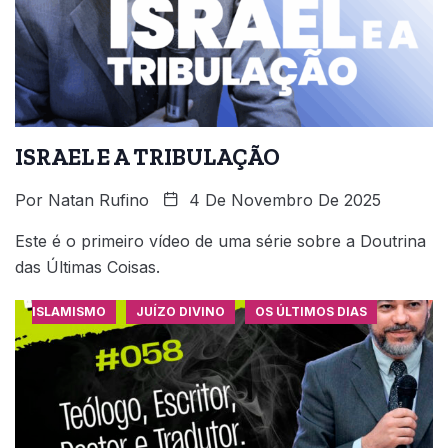
ISRAEL E A TRIBULAÇÃO
Por
Natan Rufino
4 De Novembro De 2025
Este é o primeiro vídeo de uma série sobre a Doutrina
das Últimas Coisas.
ISLAMISMO
JUÍZO DIVINO
OS ÚLTIMOS DIAS