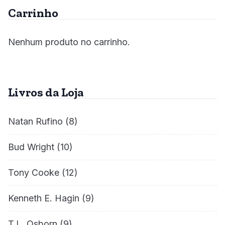
Carrinho
Nenhum produto no carrinho.
Livros da Loja
Natan Rufino
(8)
Bud Wright
(10)
Tony Cooke
(12)
Kenneth E. Hagin
(9)
T.L. Osborn
(9)