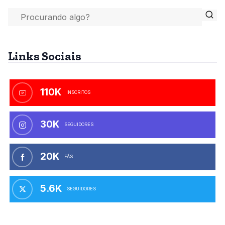
Links Sociais
110K
INSCRITOS
30K
SEGUIDORES
20K
FÃS
5.6K
SEGUIDORES