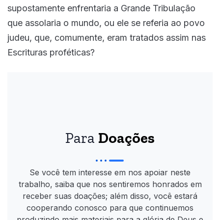
supostamente enfrentaria a Grande Tribulação
que assolaria o mundo, ou ele se referia ao povo
judeu, que, comumente, eram tratados assim nas
Escrituras proféticas?
Para
Doações
Se você tem interesse em nos apoiar neste
trabalho, saiba que nos sentiremos honrados em
receber suas doações; além disso, você estará
cooperando conosco para que continuemos
produzindo mais materiais para a glória de Deus e