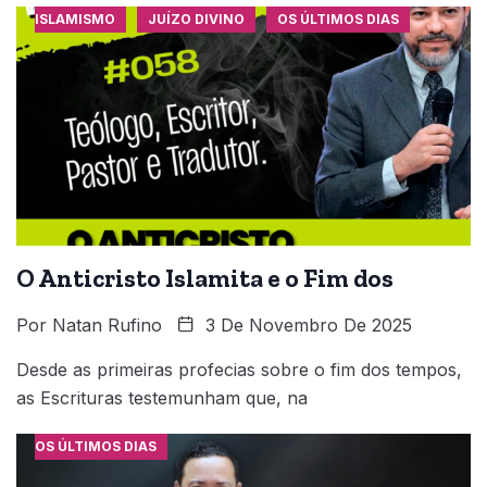
ISLAMISMO
JUÍZO DIVINO
OS ÚLTIMOS DIAS
O Anticristo Islamita e o Fim dos
Por
Natan Rufino
3 De Novembro De 2025
Desde as primeiras profecias sobre o fim dos tempos,
as Escrituras testemunham que, na
OS ÚLTIMOS DIAS