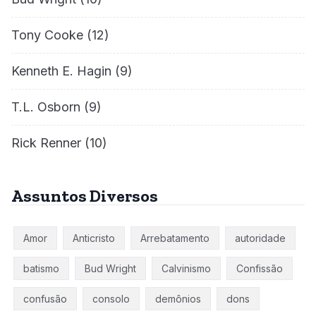
Tony Cooke
(12)
Kenneth E. Hagin
(9)
T.L. Osborn
(9)
Rick Renner
(10)
Assuntos Diversos
Amor
Anticristo
Arrebatamento
autoridade
batismo
Bud Wright
Calvinismo
Confissão
confusão
consolo
demônios
dons