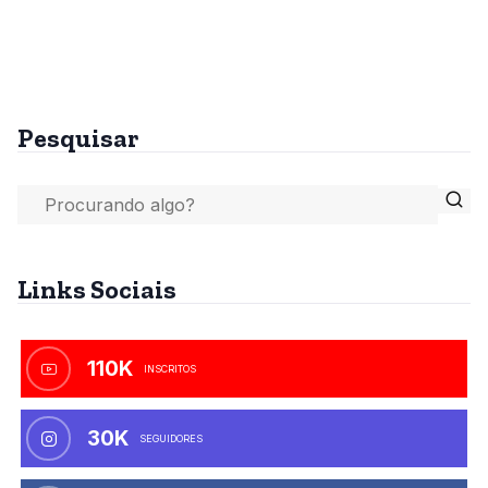
Pesquisar
Links Sociais
110K
INSCRITOS
30K
SEGUIDORES