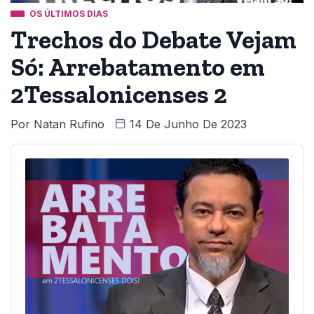
OS ÚLTIMOS DIAS
Trechos do Debate Vejam
Só: Arrebatamento em
2Tessalonicenses 2
Por
Natan Rufino
14 De Junho De 2023
Audio
Player