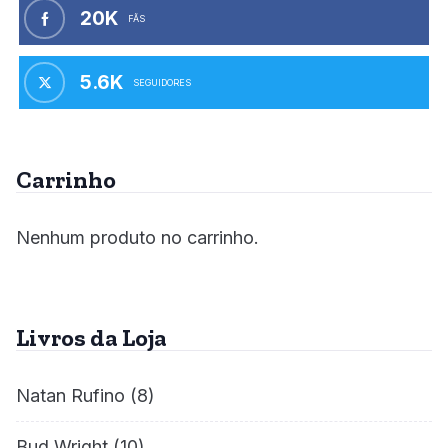
20K
FÃS
5.6K
SEGUIDORES
Carrinho
Nenhum produto no carrinho.
Livros da Loja
Natan Rufino
(8)
Bud Wright
(10)