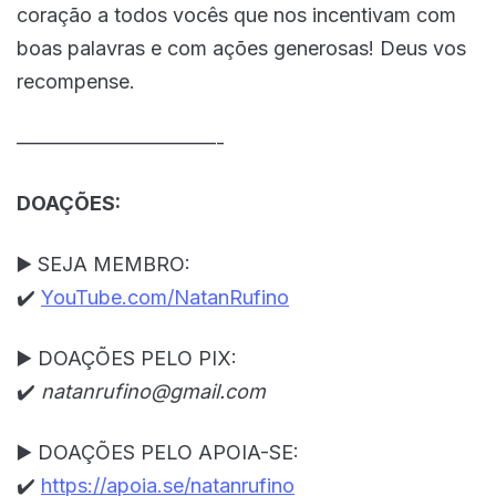
coração a todos vocês que nos incentivam com
boas palavras e com ações generosas! Deus vos
recompense.
——————————-
DOAÇÕES:
▶️ SEJA MEMBRO:
✔️
YouTube.com/NatanRufino
▶️ DOAÇÕES PELO PIX:
✔️
natanrufino@gmail.com
▶️ DOAÇÕES PELO APOIA-SE:
✔️
https://apoia.se/natanrufino