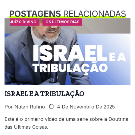
POSTAGENS
RELACIONADAS
JUÍZO DIVINO
OS ÚLTIMOS DIAS
ISRAEL E A TRIBULAÇÃO
Por
Natan Rufino
4 De Novembro De 2025
Este é o primeiro vídeo de uma série sobre a Doutrina
das Últimas Coisas.