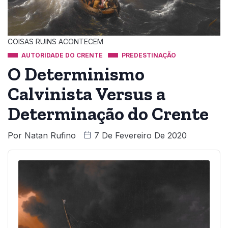
COISAS RUINS ACONTECEM
AUTORIDADE DO CRENTE
PREDESTINAÇÃO
O Determinismo
Calvinista Versus a
Determinação do Crente
Por
Natan Rufino
7 De Fevereiro De 2020
Audio
Player