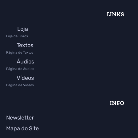
LINKS
Loja
Loja de Livros
Textos
Página de Textos
Áudios
Página de Áudios
Vídeos
Página de Vídeos
INFO
Newsletter
Mapa do Site