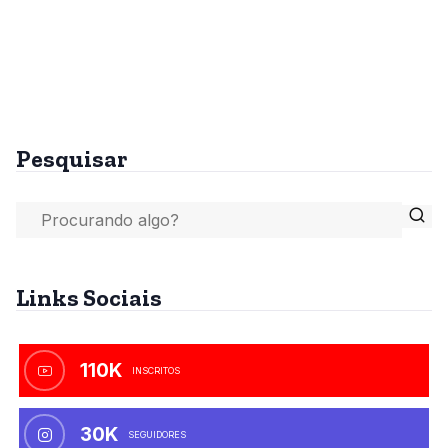
Pesquisar
Links Sociais
110K
INSCRITOS
30K
SEGUIDORES