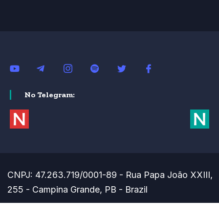
No Telegram:
CNPJ: 47.263.719/0001-89 - Rua Papa João XXIII,
255 - Campina Grande, PB - Brazil
Minimize
or