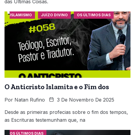
das Últimas Coisas.
ISLAMISMO
JUÍZO DIVINO
OS ÚLTIMOS DIAS
O Anticristo Islamita e o Fim dos
Por
Natan Rufino
3 De Novembro De 2025
Desde as primeiras profecias sobre o fim dos tempos,
as Escrituras testemunham que, na
OS ÚLTIMOS DIAS