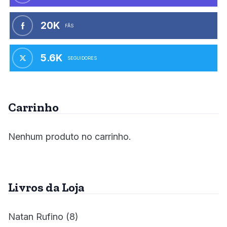
20K
FÃS
5.6K
SEGUIDORES
Carrinho
Nenhum produto no carrinho.
Livros da Loja
Natan Rufino
(8)