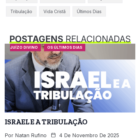
Tribulação
Vida Cristã
Últimos Dias
POSTAGENS
RELACIONADAS
JUÍZO DIVINO
OS ÚLTIMOS DIAS
ISRAEL E A TRIBULAÇÃO
Por
Natan Rufino
4 De Novembro De 2025