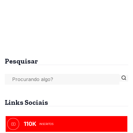
Pesquisar
Links Sociais
110K
INSCRITOS