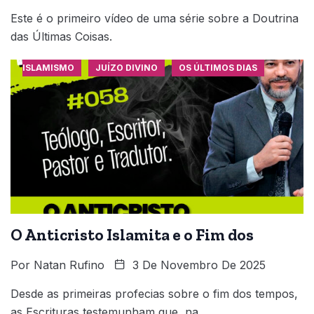
Este é o primeiro vídeo de uma série sobre a Doutrina
das Últimas Coisas.
ISLAMISMO
JUÍZO DIVINO
OS ÚLTIMOS DIAS
O Anticristo Islamita e o Fim dos
Por
Natan Rufino
3 De Novembro De 2025
Desde as primeiras profecias sobre o fim dos tempos,
as Escrituras testemunham que, na