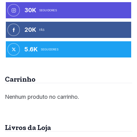
30K
SEGUIDORES
20K
FÃS
5.6K
SEGUIDORES
Carrinho
Nenhum produto no carrinho.
Livros da Loja