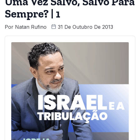
Uma Vez Salvo, Salvo Para
Sempre? | 1
Por
Natan Rufino
31 De Outubro De 2013
Audio
Player