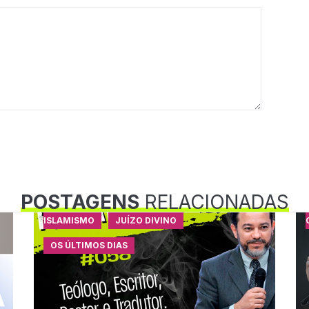
POSTAGENS
RELACIONADAS
ISLAMISMO
JUÍZO DIVINO
OS ÚLTIMOS DIAS