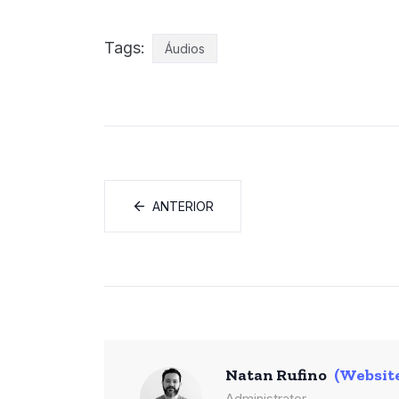
Tags:
Áudios
ANTERIOR
Natan Rufino
(Websit
Administrator