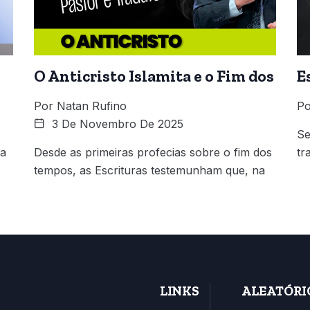
O Anticristo Islamita e o Fim dos
E
Por
Natan Rufino
Po
3 De Novembro De 2025
Se
 a
Desde as primeiras profecias sobre o fim dos
tr
tempos, as Escrituras testemunham que, na
LINKS
ALEATÓRI