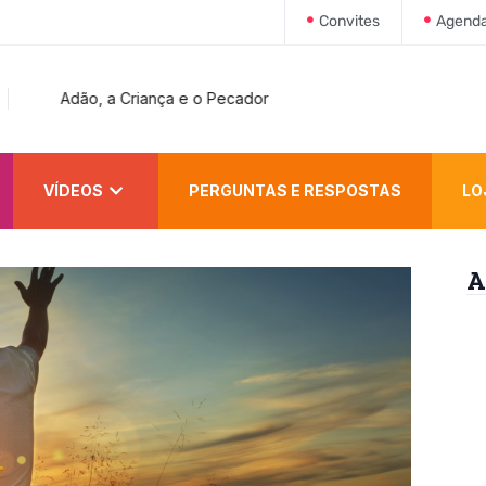
Convites
Agend
Adão, a Criança e o Pecador
VÍDEOS
PERGUNTAS E RESPOSTAS
LO
A