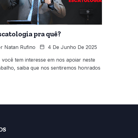
scatologia pra quê?
r
Natan Rufino
4 De Junho De 2025
 você tem interesse em nos apoiar neste
abalho, saiba que nos sentiremos honrados
OS