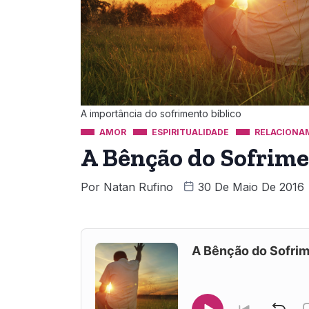
A importância do sofrimento bíblico
AMOR
ESPIRITUALIDADE
RELACIONA
A Bênção do Sofrime
Por
Natan Rufino
30 De Maio De 2016
Audio
Player
A Bênção do Sofrim