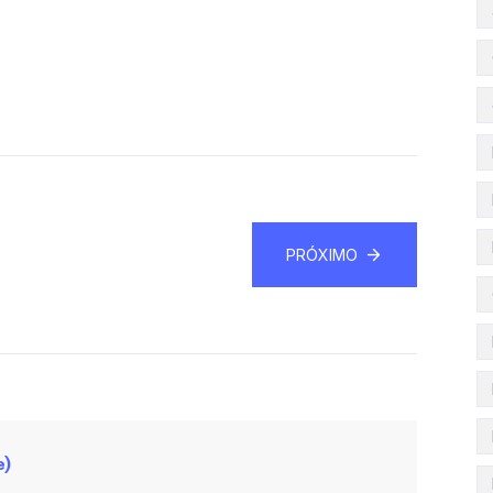
PRÓXIMO
e)