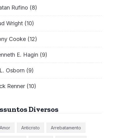
atan Rufino
(8)
ud Wright
(10)
ony Cooke
(12)
nneth E. Hagin
(9)
L. Osborn
(9)
ck Renner
(10)
ssuntos Diversos
Amor
Anticristo
Arrebatamento