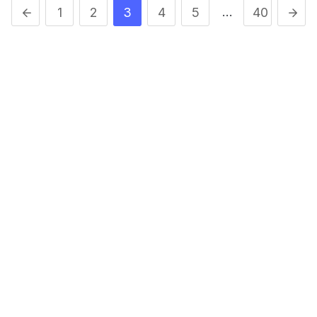
…
1
2
3
4
5
40