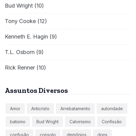
Bud Wright
(10)
Tony Cooke
(12)
Kenneth E. Hagin
(9)
T.L. Osborn
(9)
Rick Renner
(10)
Assuntos Diversos
Amor
Anticristo
Arrebatamento
autoridade
batismo
Bud Wright
Calvinismo
Confissão
confusão
consolo
demônios
dons