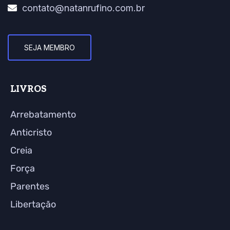
contato@natanrufino.com.br
SEJA MEMBRO
LIVROS
Arrebatamento
Anticristo
Creia
Força
Parentes
Libertação