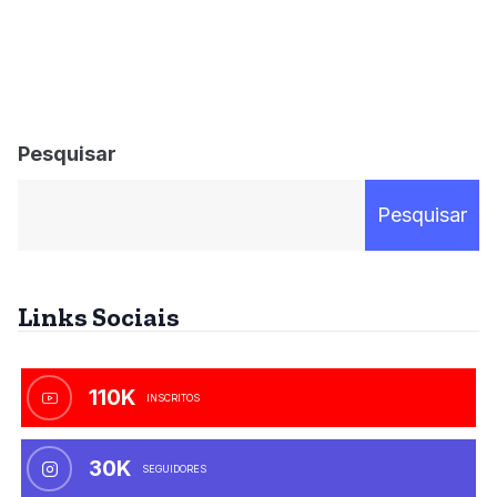
Pesquisar
Pesquisar
Links Sociais
110K
INSCRITOS
30K
SEGUIDORES