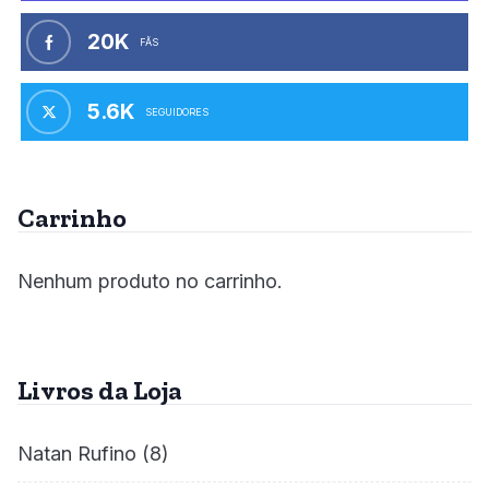
20K
FÃS
5.6K
SEGUIDORES
Carrinho
Nenhum produto no carrinho.
Livros da Loja
Natan Rufino
(8)