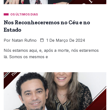
OS ÚLTIMOS DIAS
Nos Reconheceremos no Céu e no
Estado
Por
Natan Rufino
1 De Março De 2024
Nós estamos aqui, e, após a morte, nós estaremos
lá. Somos os mesmos e