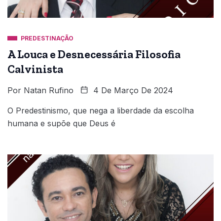
PREDESTINAÇÃO
A Louca e Desnecessária Filosofia
Calvinista
Por
Natan Rufino
4 De Março De 2024
O Predestinismo, que nega a liberdade da escolha
humana e supõe que Deus é