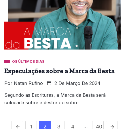
OS ÚLTIMOS DIAS
Especulações sobre a Marca da Besta
Por
Natan Rufino
2 De Março De 2024
Segundo as Escrituras, a Marca da Besta será
colocada sobre a destra ou sobre
…
1
2
3
4
40