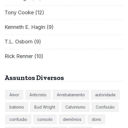
Tony Cooke
(12)
Kenneth E. Hagin
(9)
T.L. Osborn
(9)
Rick Renner
(10)
Assuntos Diversos
Amor
Anticristo
Arrebatamento
autoridade
batismo
Bud Wright
Calvinismo
Confissão
confusão
consolo
demônios
dons