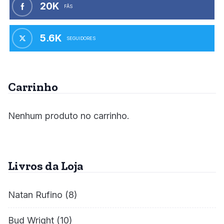
20K
FÃS
5.6K
SEGUIDORES
Carrinho
Nenhum produto no carrinho.
Livros da Loja
Natan Rufino
(8)
Bud Wright
(10)