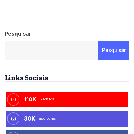
Pesquisar
Pesquisar
Links Sociais
110K
INSCRITOS
30K
SEGUIDORES