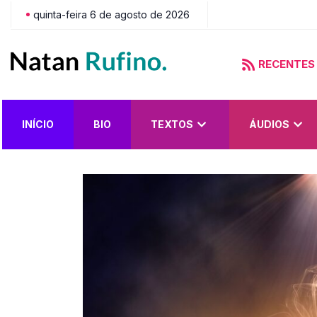
quinta-feira 6 de agosto de 2026
RECENTES
do?
INÍCIO
BIO
TEXTOS
ÁUDIOS