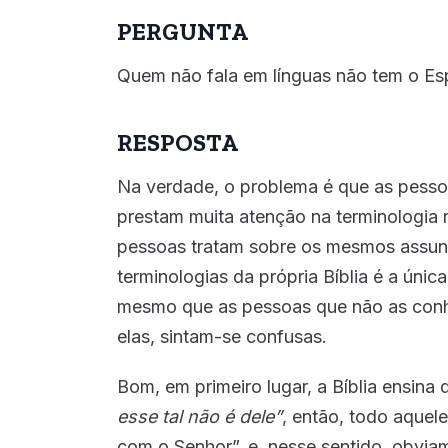
PERGUNTA
Quem não fala em línguas não tem o Esp
RESPOSTA
Na verdade, o problema é que as pessoa
prestam muita atenção na terminologia
pessoas tratam sobre os mesmos assunt
terminologias da própria Bíblia é a únic
mesmo que as pessoas que não as conh
elas, sintam-se confusas.
Bom, em primeiro lugar, a Bíblia ensina
esse tal não é dele”
, então, todo aquel
com o Senhor”, e, nesse sentido, obvia