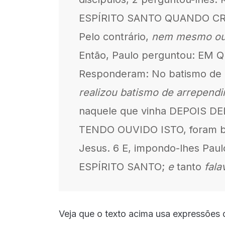
ESPÍRITO SANTO QUANDO CRE
Pelo contrário,
nem mesmo ouvi
Então, Paulo perguntou: EM 
Responderam: No batismo de J
realizou batismo de arrepend
naquele que vinha DEPOIS DELE
TENDO OUVIDO ISTO, foram b
Jesus. 6 E, impondo-lhes Pau
ESPÍRITO SANTO;
e
tanto
fala
Veja que o texto acima usa expressões d