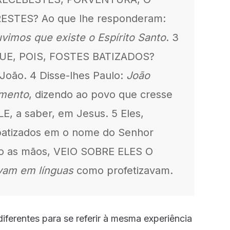
STES? Ao que lhe responderam:
mos que existe o Espírito Santo
. 3
QUE, POIS, FOSTES BATIZADOS?
oão. 4 Disse-lhes Paulo:
João
imento
, dizendo ao povo que cresse
, a saber, em Jesus. 5 Eles,
atizados em o nome do Senhor
lo as mãos, VEIO SOBRE ELES O
vam em línguas
como profetizavam.
iferentes para se referir à mesma experiência