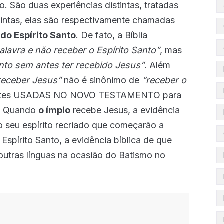
ão. São duas experiências distintas, tratadas
tintas, elas são respectivamente chamadas
do Espírito Santo
. De fato, a Bíblia
alavra e não receber o Espírito Santo”
, mas
anto sem antes ter recebido Jesus”
. Além
receber Jesus”
não é sinônimo de
“receber o
erentes USADAS NO NOVO TESTAMENTO para
es. Quando
o ímpio
recebe Jesus, a evidência
o seu espírito recriado que começarão a
Espírito Santo, a evidência bíblica de que
outras línguas na ocasião do Batismo no