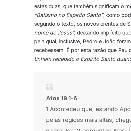
estas duas, que também significam o 
“Batismo no Espírito Santo”
, como pode
segundo o texto, os novos crentes de 
nome de Jesus”,
deixando implícito que
pela qual, inclusive, Pedro e João foram
recebessem. É por esta razão que Paulo
tinham recebido o Espírito Santo quan
Atos 19.1-6
1 Aconteceu que, estando Apo
pelas regiões mais altas, cheg
discípulos, 2 perguntou-lhe