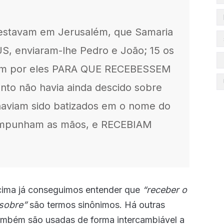
 estavam em Jerusalém, que Samaria
 enviaram-lhe Pedro e João; 15 os
aram por eles PARA QUE RECEBESSEM
to não havia ainda descido sobre
aviam sido batizados em o nome do
s impunham as mãos, e RECEBIAM
cima já conseguimos entender que
“receber o
 sobre”
são termos sinônimos. Há outras
mbém são usadas de forma intercambiável a