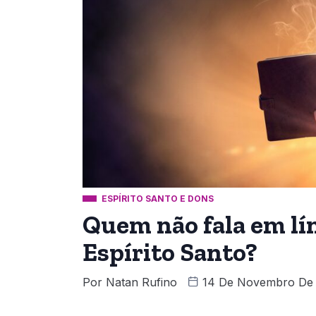
ESPÍRITO SANTO E DONS
Quem não fala em lí
Espírito Santo?
Por
Natan Rufino
14 De Novembro De