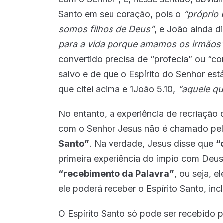
Santo em seu coração, pois o
“próprio 
somos filhos de Deus”
, e João ainda d
para a vida porque amamos os irmãos
convertido precisa de “profecia” ou “c
salvo e de que o Espírito do Senhor es
que citei acima e 1João 5.10,
“aquele qu
No entanto, a experiência de recriação 
com o Senhor Jesus não é chamado pel
Santo”
. Na verdade, Jesus disse que
“
primeira experiência do ímpio com Deus
“recebimento da Palavra”
, ou seja, e
ele poderá receber o Espírito Santo, in
O Espírito Santo só pode ser recebido 