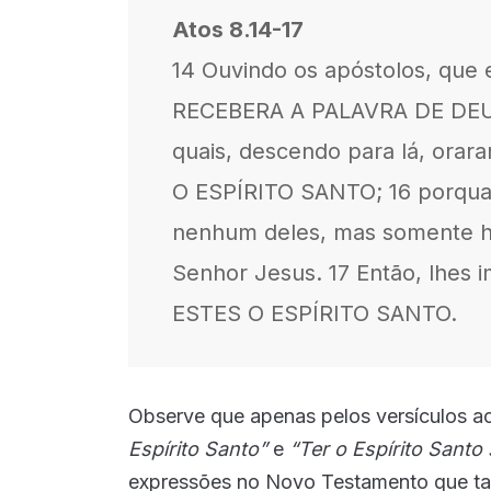
Atos 8.14-17
14 Ouvindo os apóstolos, que
RECEBERA A PALAVRA DE DEUS,
quais, descendo para lá, or
O ESPÍRITO SANTO; 16 porquan
nenhum deles, mas somente h
Senhor Jesus. 17 Então, lhe
ESTES O ESPÍRITO SANTO.
Observe que apenas pelos versículos a
Espírito Santo”
e
“Ter o Espírito Santo
expressões no Novo Testamento que ta