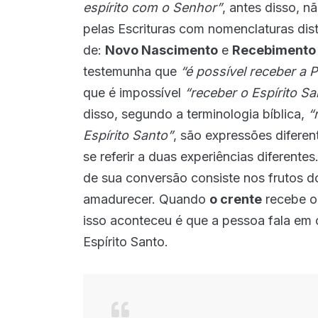
espírito com o Senhor”
, antes disso, n
pelas Escrituras com nomenclaturas dis
de:
Novo Nascimento
e
Recebimento 
testemunha que
“é possível receber a P
que é impossível
“receber o Espírito S
disso, segundo a terminologia bíblica,
“
Espírito Santo”
, são expressões dif
se referir a duas experiências diferent
de sua conversão consiste nos frutos d
amadurecer. Quando
o crente
recebe o 
isso aconteceu é que a pessoa fala em 
Espírito Santo.