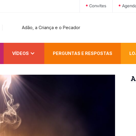
Convites
Agend
Adão, a Criança e o Pecador
VÍDEOS
PERGUNTAS E RESPOSTAS
LO
A