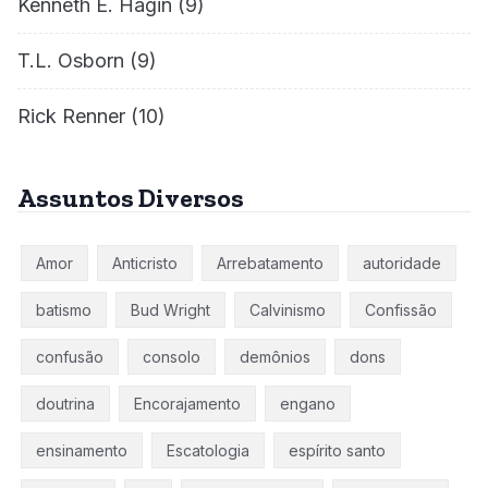
Kenneth E. Hagin
(9)
T.L. Osborn
(9)
Rick Renner
(10)
Assuntos Diversos
Amor
Anticristo
Arrebatamento
autoridade
batismo
Bud Wright
Calvinismo
Confissão
confusão
consolo
demônios
dons
doutrina
Encorajamento
engano
ensinamento
Escatologia
espírito santo