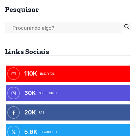
Pesquisar
Links Sociais
110K
INSCRITOS
30K
SEGUIDORES
20K
FÃS
5.6K
SEGUIDORES