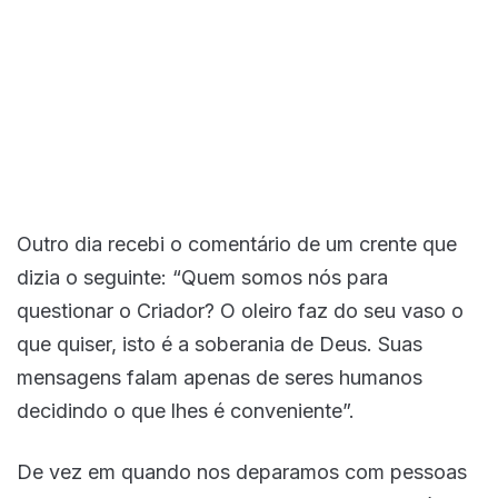
Outro dia recebi o comentário de um crente que
dizia o seguinte: “Quem somos nós para
questionar o Criador? O oleiro faz do seu vaso o
que quiser, isto é a soberania de Deus. Suas
mensagens falam apenas de seres humanos
decidindo o que lhes é conveniente”.
De vez em quando nos deparamos com pessoas