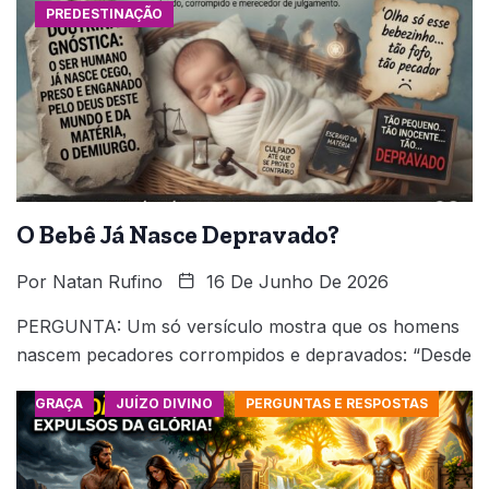
PREDESTINAÇÃO
O Bebê Já Nasce Depravado?
Por
Natan Rufino
16 De Junho De 2026
PERGUNTA: Um só versículo mostra que os homens
nascem pecadores corrompidos e depravados: “Desde
GRAÇA
JUÍZO DIVINO
PERGUNTAS E RESPOSTAS