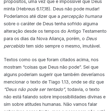
propósitos, uma vez que é impossível que Deus
minta (Hebreus 6.17,18). Deus não pode mudar!
Poderíamos até dizer que a
percepção humana
sobre o caráter de Deus tenha sofrido alguma
alteração desde os tempos do Antigo Testamento
para os dias da Nova Aliança, porém, o
Deus
percebido
tem sido sempre o mesmo, imutável.
Textos como os que foram citados acima, nos
mostram “coisas que Deus não pode”. Sei que
alguns poderiam sugerir que também deveríamos
mencionar o texto de Tiago 1.13, onde se diz que
“Deus não pode ser tentado”
, todavia, o texto
não está falando sobre impossibilidades divinas e
sim sobre atitudes humanas. Não vamos falar