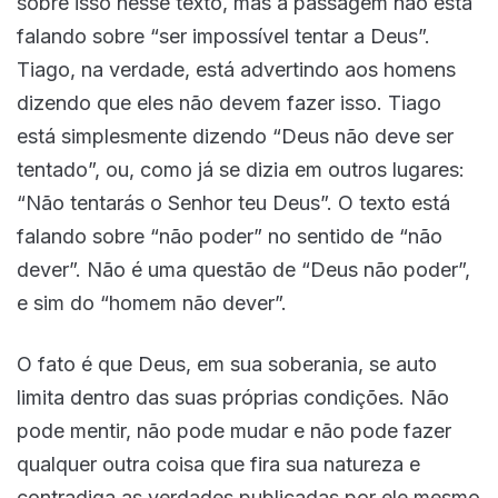
sobre isso nesse texto, mas a passagem não está
falando sobre “ser impossível tentar a Deus”.
Tiago, na verdade, está advertindo aos homens
dizendo que eles não devem fazer isso. Tiago
está simplesmente dizendo “Deus não deve ser
tentado”, ou, como já se dizia em outros lugares:
“Não tentarás o Senhor teu Deus”. O texto está
falando sobre “não poder” no sentido de “não
dever”. Não é uma questão de “Deus não poder”,
e sim do “homem não dever”.
O fato é que Deus, em sua soberania, se auto
limita dentro das suas próprias condições. Não
pode mentir, não pode mudar e não pode fazer
qualquer outra coisa que fira sua natureza e
contradiga as verdades publicadas por ele mesmo