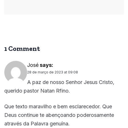
1 Comment
José
says:
28 de março de 2023 at 09:08
A paz de nosso Senhor Jesus Cristo,
querido pastor Natan Rfino.
Que texto maravilho e bem esclarecedor. Que
Deus continue te abençoando poderosamente
através da Palavra genuína.