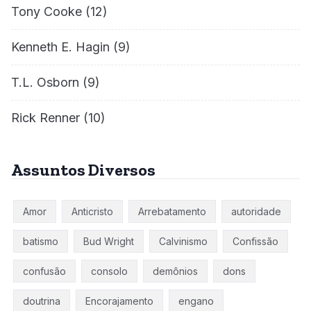
Tony Cooke
(12)
Kenneth E. Hagin
(9)
T.L. Osborn
(9)
Rick Renner
(10)
Assuntos Diversos
Amor
Anticristo
Arrebatamento
autoridade
batismo
Bud Wright
Calvinismo
Confissão
confusão
consolo
demônios
dons
doutrina
Encorajamento
engano