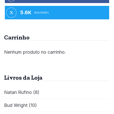
5.6K
SEGUIDORES
Carrinho
Nenhum produto no carrinho.
Livros da Loja
Natan Rufino
(8)
Bud Wright
(10)