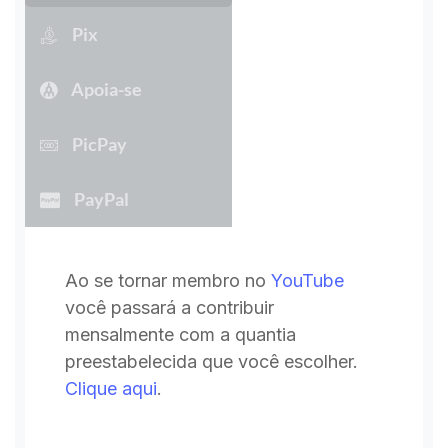
Pix
Apoia-se
PicPay
PayPal
Ao se tornar membro no
YouTube
você passará a contribuir
mensalmente com a quantia
preestabelecida que você escolher.
Clique aqui
.