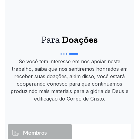
Para
Doações
Se você tem interesse em nos apoiar neste
trabalho, saiba que nos sentiremos honrados em
receber suas doações; além disso, você estará
cooperando conosco para que continuemos
produzindo mais materiais para a glória de Deus e
edificação do Corpo de Cristo.
Membros