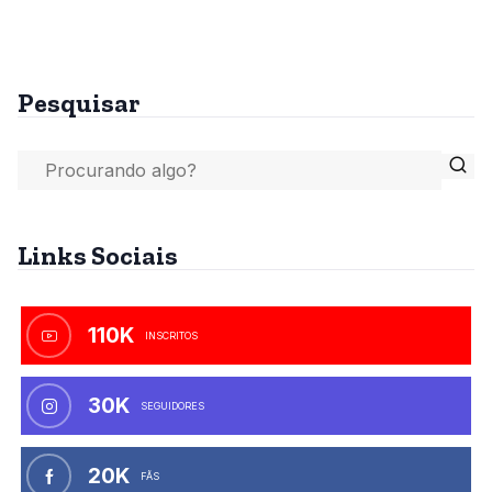
Pesquisar
Links Sociais
110K
INSCRITOS
30K
SEGUIDORES
20K
FÃS