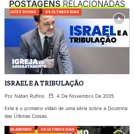
POSTAGENS
RELACIONADAS
JUÍZO DIVINO
OS ÚLTIMOS DIAS
ISRAEL E A TRIBULAÇÃO
Por
Natan Rufino
4 De Novembro De 2025
Este é o primeiro vídeo de uma série sobre a Doutrina
das Últimas Coisas.
ISLAMISMO
OS ÚLTIMOS DIAS