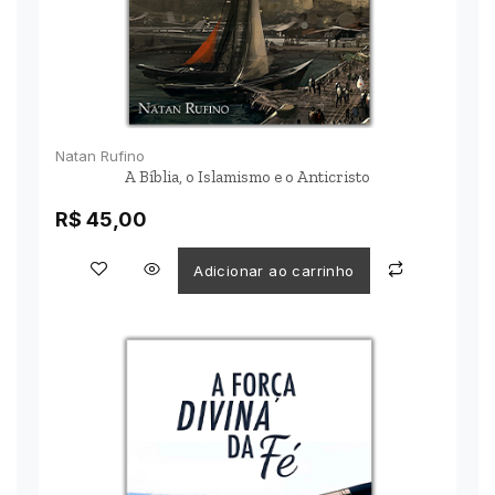
Natan Rufino
A Bíblia, o Islamismo e o Anticristo
R$
45,00
Adicionar ao carrinho