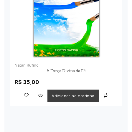
Natan Rufino
A Força Divina da Fé
R$
35,00
Adicionar ao carrinho