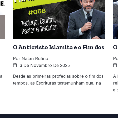
O Anticristo Islamita e o Fim dos
O
Por
Natan Rufino
Po
3 De Novembro De 2025
 a
Desde as primeiras profecias sobre o fim dos
A 
tempos, as Escrituras testemunham que, na
re
e 