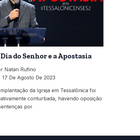
 Dia do Senhor e a Apostasia
r
Natan Rufino
17 De Agosto De 2023
implantação da Igreja em Tessalônica foi
lativamente conturbada, havendo oposição
sentenças por