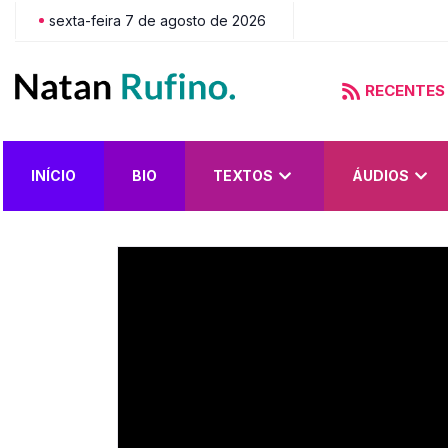
sexta-feira 7 de agosto de 2026
RECENTES
do?
INÍCIO
BIO
TEXTOS
ÁUDIOS