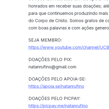
honrados em receber suas doações; al
para que continuemos produzindo mais m
do Corpo de Cristo. Somos gratos de c
com boas palavras e com ações genero
SEJA MEMBRO:
https://www.youtube.com/channel/UC
DOAÇÕES PELO PIX:
natanrufino@gmail.com
DOAÇÕES PELO APOIA-SE:
https://apoia.se/natanrufino
DOAÇÕES PELO PICPAY:
https://picpay.me/natanrufino