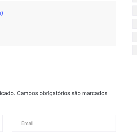
e)
icado.
Campos obrigatórios são marcados