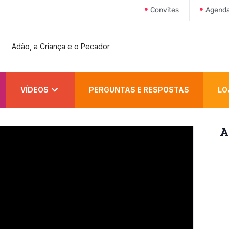
Convites
Agend
Adão, a Criança e o Pecador
VÍDEOS
PERGUNTAS E RESPOSTAS
LO
A