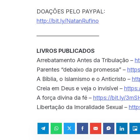
DOAÇÕES PELO PAYPAL:
http://bit.ly/NatanRufino
LIVROS PUBLICADOS
Arrebatamento Antes da Tribulação –
ht
Parentes “debaixo da promessa” –
http
A Bíblia, o Islamismo e o Anticristo –
htt
Creia em Deus e veja o invisível –
https:
A força divina da fé –
https://bit.ly/3m
Libertação da Imoralidade Sexual –
http