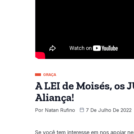
GRAÇA
A LEI de Moisés, o
Aliança!
Por
Natan Rufino
7 De Julho De 2022
Se você tem interesse em nos apoiar ne