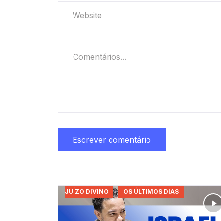
JUÍZO DIVINO
OS ÚLTIMOS DIAS