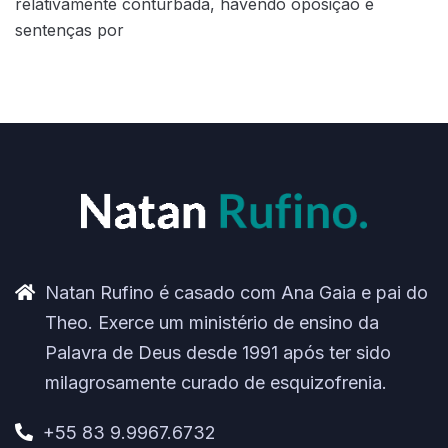
relativamente conturbada, havendo oposição e
sentenças por
Natan Rufino é casado com Ana Gaia e pai do
Theo. Exerce um ministério de ensino da
Palavra de Deus desde 1991 após ter sido
milagrosamente curado de esquizofrenia.
+55 83 9.9967.6732