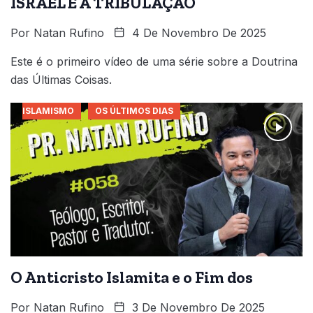
ISRAEL E A TRIBULAÇÃO
Por
Natan Rufino
4 De Novembro De 2025
Este é o primeiro vídeo de uma série sobre a Doutrina
das Últimas Coisas.
ISLAMISMO
OS ÚLTIMOS DIAS
O Anticristo Islamita e o Fim dos
Por
Natan Rufino
3 De Novembro De 2025