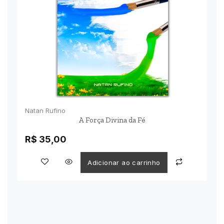
Natan Rufino
A Força Divina da Fé
R$
35,00
Adicionar ao carrinho