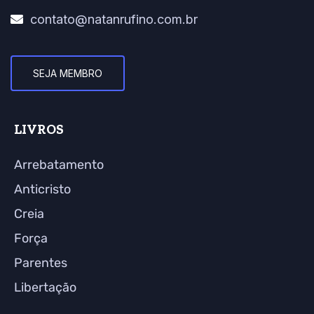
contato@natanrufino.com.br
SEJA MEMBRO
LIVROS
Arrebatamento
Anticristo
Creia
Força
Parentes
Libertação