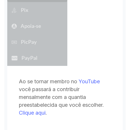
Pix
Apoia-se
PicPay
PayPal
Ao se tornar membro no
YouTube
você passará a contribuir
mensalmente com a quantia
preestabelecida que você escolher.
Clique aqui
.