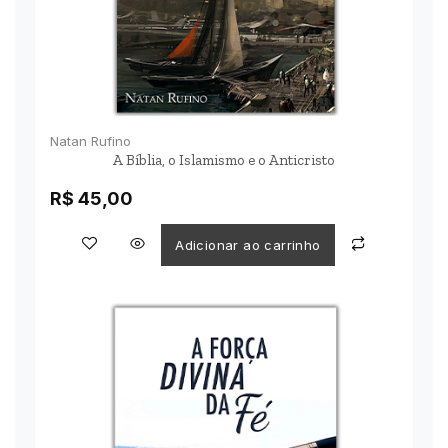
Natan Rufino
A Bíblia, o Islamismo e o Anticristo
R$
45,00
Adicionar ao carrinho