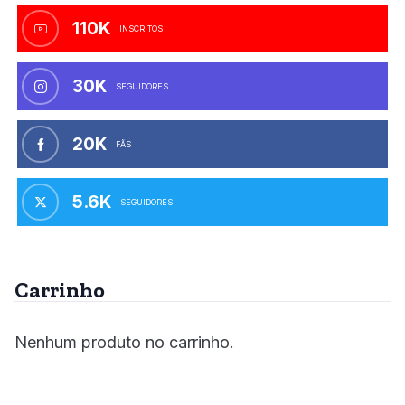
110K
INSCRITOS
30K
SEGUIDORES
20K
FÃS
5.6K
SEGUIDORES
Carrinho
Nenhum produto no carrinho.