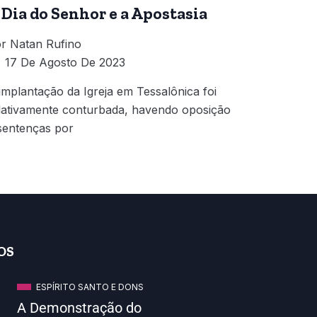
 Dia do Senhor e a Apostasia
r
Natan Rufino
17 De Agosto De 2023
implantação da Igreja em Tessalônica foi
lativamente conturbada, havendo oposição
sentenças por
OS
ESPÍRITO SANTO E DONS
A Demonstração do