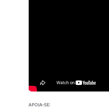
APOIA-SE: