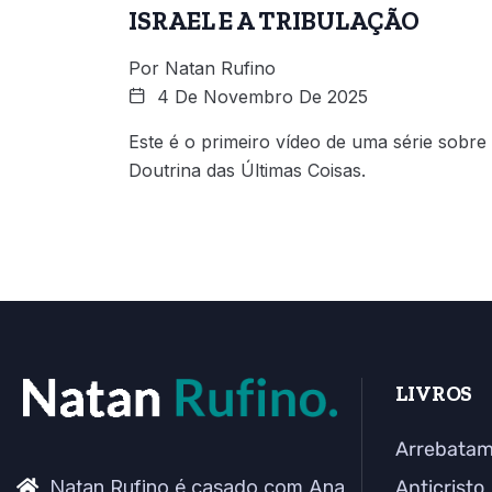
ISRAEL E A TRIBULAÇÃO
Por
Natan Rufino
4 De Novembro De 2025
Este é o primeiro vídeo de uma série sobre
Doutrina das Últimas Coisas.
LIVROS
Arrebata
Natan Rufino é casado com Ana
Anticristo