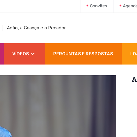
Convites
Agend
Adão, a Criança e o Pecador
VÍDEOS
PERGUNTAS E RESPOSTAS
LO
A