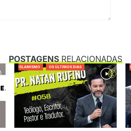
POSTAGENS
RELACIONADAS
ISLAMISMO
OS ÚLTIMOS DIAS