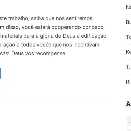
N
ste trabalho, saiba que nos sentiremos
B
ém disso, você estará cooperando conosco
ateriais para a glória de Deus e edificação
T
oração a todos vocês que nos incentivam
Ke
sas! Deus vos recompense.
T.
Ri
A