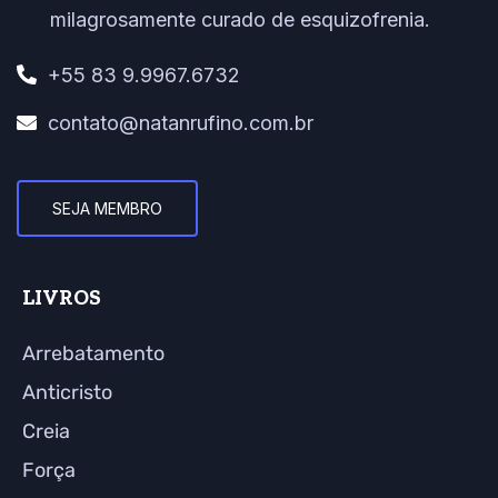
milagrosamente curado de esquizofrenia.
+55 83 9.9967.6732
contato@natanrufino.com.br
SEJA MEMBRO
LIVROS
Arrebatamento
Anticristo
Creia
Força