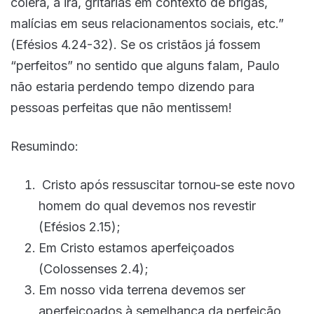
cólera, a ira, gritarias em contexto de brigas,
malícias em seus relacionamentos sociais, etc.”
(Efésios 4.24-32). Se os cristãos já fossem
“perfeitos” no sentido que alguns falam, Paulo
não estaria perdendo tempo dizendo para
pessoas perfeitas que não mentissem!
Resumindo:
Cristo após ressuscitar tornou-se este novo
homem do qual devemos nos revestir
(Efésios 2.15);
Em Cristo estamos aperfeiçoados
(Colossenses 2.4);
Em nosso vida terrena devemos ser
aperfeiçoados à semelhança da perfeição