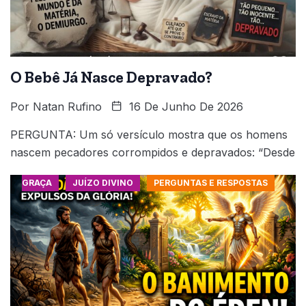
O Bebê Já Nasce Depravado?
Por
Natan Rufino
16 De Junho De 2026
PERGUNTA: Um só versículo mostra que os homens
nascem pecadores corrompidos e depravados: “Desde
GRAÇA
JUÍZO DIVINO
PERGUNTAS E RESPOSTAS