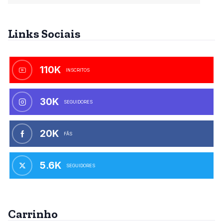
Links Sociais
110K
INSCRITOS
30K
SEGUIDORES
20K
FÃS
5.6K
SEGUIDORES
Carrinho