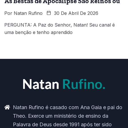
As Bestas de Apocalipse São Reinos ou
Por
Natan Rufino
30 De Abril De 2026
PERGUNTA: A Paz do Senhor, Natan! Seu canal é
uma benção e tenho aprendido
Natan Rufino é casado com Ana Gaia e pai do
Theo. Exerce um ministério de ensino da
Palavra de Deus desde 1991 após ter sido