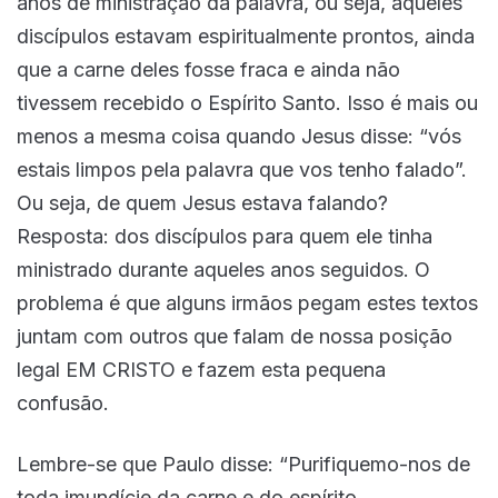
anos de ministração da palavra, ou seja, aqueles
discípulos estavam espiritualmente prontos, ainda
que a carne deles fosse fraca e ainda não
tivessem recebido o Espírito Santo. Isso é mais ou
menos a mesma coisa quando Jesus disse: “vós
estais limpos pela palavra que vos tenho falado”.
Ou seja, de quem Jesus estava falando?
Resposta: dos discípulos para quem ele tinha
ministrado durante aqueles anos seguidos. O
problema é que alguns irmãos pegam estes textos
juntam com outros que falam de nossa posição
legal EM CRISTO e fazem esta pequena
confusão.
Lembre-se que Paulo disse: “Purifiquemo-nos de
toda imundície da carne e do espírito,