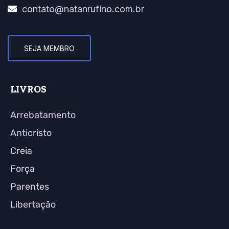
contato@natanrufino.com.br
SEJA MEMBRO
LIVROS
Arrebatamento
Anticristo
Creia
Força
Parentes
Libertação