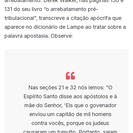
arrebatamento. Derek Walker, nas páginas 130 e
131 do seu livro “o arrebatamento pré-
tribulacional”, transcreve a citação apócrifa que
aparece no dicionário de Lampe ao tratar sobre a
palavra apostasia. Observe:
Nas seções 21 e 32 nós lemos: “O
Espírito Santo disse aos apóstolos e à
mãe do Senhor, ‘Eis que o govenador
enviou um capitão de mil homens
contra vocês, porque os judeus
causaram um tumulto. Portanto, saiam