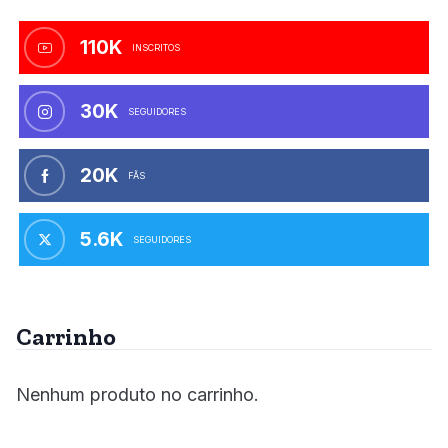
110K
INSCRITOS
30K
SEGUIDORES
20K
FÃS
5.6K
SEGUIDORES
Carrinho
Nenhum produto no carrinho.