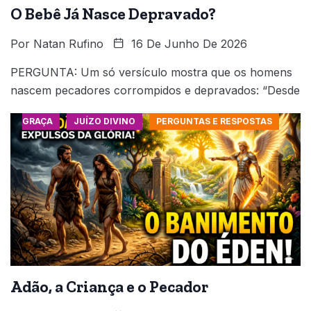
O Bebê Já Nasce Depravado?
Por
Natan Rufino
16 De Junho De 2026
PERGUNTA: Um só versículo mostra que os homens
nascem pecadores corrompidos e depravados: “Desde
GRAÇA
JUÍZO DIVINO
PERGUNTAS E RESPOSTAS
Adão, a Criança e o Pecador