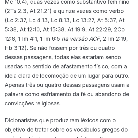
Mc 10.4), duas vezes como substantivo feminino
(2Ts 2.3, At 21.21) e quinze vezes como verbo
(Lc 2:37, Lc 4:13, Lc 8:13, Lc 13:27, At 5:37, At
5:38, At 12:10, At 15:38, At 19:9, At 22:29, 2Co
12:8, 1Tm 4:1, 1Tm 6:5
na versão ACF
, 2Tm 2:19,
Hb 3:12). Se não fossem por três ou quatro
dessas passagens, todas elas estariam sendo
usadas no sentido de afastamento físico, com a
ideia clara de locomoção de um lugar para outro.
Apenas três ou quatro dessas passagens usam a
palavra como esfriamento da fé ou abandono de
convicções religiosas.
Dicionaristas que produziram léxicos com o
objetivo de tratar sobre os vocábulos gregos do