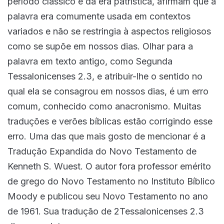
período clássico e da era patrística, afirmam que a
palavra era comumente usada em contextos
variados e não se restringia à aspectos religiosos
como se supõe em nossos dias. Olhar para a
palavra em texto antigo, como Segunda
Tessalonicenses 2.3, e atribuir-lhe o sentido no
qual ela se consagrou em nossos dias, é um erro
comum, conhecido como anacronismo. Muitas
traduções e verões bíblicas estão corrigindo esse
erro. Uma das que mais gosto de mencionar é a
Tradução Expandida do Novo Testamento de
Kenneth S. Wuest. O autor fora professor emérito
de grego do Novo Testamento no Instituto Bíblico
Moody e publicou seu Novo Testamento no ano
de 1961. Sua tradução de 2Tessalonicenses 2.3