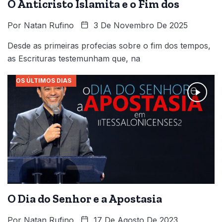
O Anticristo Islamita e o Fim dos
Por
Natan Rufino
3 De Novembro De 2025
Desde as primeiras profecias sobre o fim dos tempos,
as Escrituras testemunham que, na
OS ÚLTIMOS DIAS
O Dia do Senhor e a Apostasia
Por
Natan Rufino
17 De Agosto De 2023