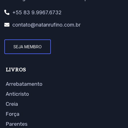
+55 83 9.9967.6732
contato@natanrufino.com.br
SEJA MEMBRO
LIVROS
Arrebatamento
Anticristo
Creia
Força
Parentes