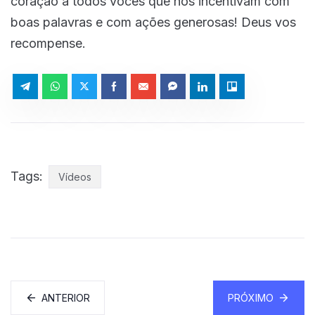
coração a todos vocês que nos incentivam com
boas palavras e com ações generosas! Deus vos
recompense.
Tags:
Vídeos
ANTERIOR
PRÓXIMO