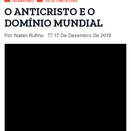
ISLAMISMO
OS ÚLTIMOS DIAS
O ANTICRISTO E O
DOMÍNIO MUNDIAL
Por
Natan Rufino
17 De Dezembro De 2019