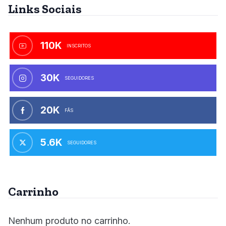
Links Sociais
110K
INSCRITOS
30K
SEGUIDORES
20K
FÃS
5.6K
SEGUIDORES
Carrinho
Nenhum produto no carrinho.