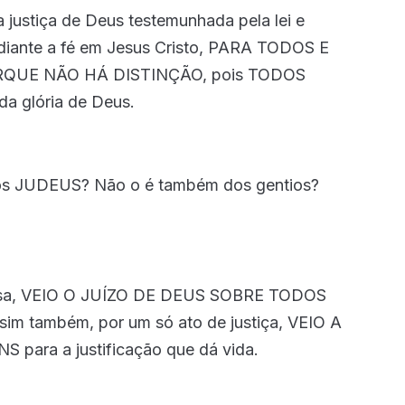
a justiça de Deus testemunhada pela lei e
ediante a fé em Jesus Cristo, PARA TODOS E
RQUE NÃO HÁ DISTINÇÃO, pois TODOS
glória de Deus.
s JUDEUS? Não o é também dos gentios?
ensa, VEIO O JUÍZO DE DEUS SOBRE TODOS
m também, por um só ato de justiça, VEIO A
ra a justificação que dá vida.