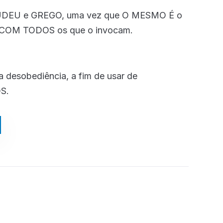
UDEU e GREGO, uma vez que O MESMO É o
OM TODOS os que o invocam.
desobediência, a fim de usar de
S.