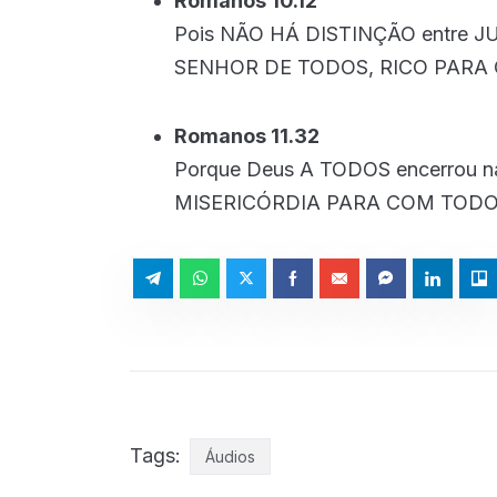
Romanos 10.12
Pois NÃO HÁ DISTINÇÃO entre J
SENHOR DE TODOS, RICO PARA C
Romanos 11.32
Porque Deus A TODOS encerrou na 
MISERICÓRDIA PARA COM TODO
Tags:
Áudios