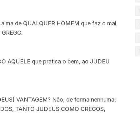
re a alma de QUALQUER HOMEM que faz o mal,
O GREGO.
TODO AQUELE que pratica o bem, ao JUDEU
DEUS] VANTAGEM? Não, de forma nenhuma;
e TODOS, TANTO JUDEUS COMO GREGOS,