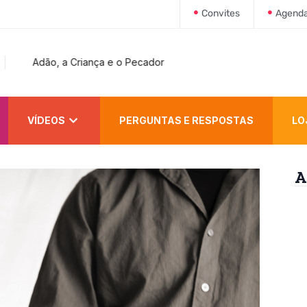
Convites
Agend
Adão, a Criança e o Pecador
VÍDEOS
PERGUNTAS E RESPOSTAS
LO
A