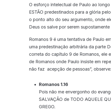
O esforço intelectual de Paulo ao long
ESTÃO predestinados para a glória pelo
o ponto alto do seu argumento, onde el
Deus os salve por serem supostamente 
Romanos 9 é uma tentativa de Paulo em
uma predestinação arbitrária da parte D
correta do capítulo 9 de Romanos, ele e
de Romanos onde Paulo insiste em repet
não faz acepção de pessoas”, observe
Romanos 1.16
Pois não me envergonho do evange
SALVAÇÃO de TODO AQUELE QUE
GREGO.