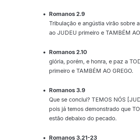
Romanos 2.9
Tribulação e angústia virão sob
ao JUDEU primeiro e TAMBÉM A
Romanos 2.10
glória, porém, e honra, e paz a 
primeiro e TAMBÉM AO GREGO.
Romanos 3.9
Que se conclui? TEMOS NÓS [JU
pois já temos demonstrado qu
estão debaixo do pecado.
Romanos 3.21-23