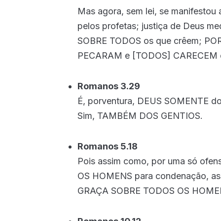
Mas agora, sem lei, se manifestou 
pelos profetas; justiça de Deus m
SOBRE TODOS os que crêem; PO
PECARAM e [TODOS] CARECEM da 
Romanos 3.29
É, porventura, DEUS SOMENTE do
Sim, TAMBÉM DOS GENTIOS.
Romanos 5.18
Pois assim como, por uma só of
OS HOMENS para condenação, assi
GRAÇA SOBRE TODOS OS HOMENS pa