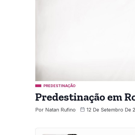
PREDESTINAÇÃO
Predestinação em Ro
Por
Natan Rufino
12 De Setembro De 
Audio